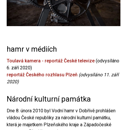
hamr v médiích
Toulavá kamera - reportáž České televize
(odvysíláno
6. září 2020)
reportáž Českého rozhlasu Plzeň
(odvysíláno 11. září
2020)
Národní kulturní památka
Dne 8. února 2010 byl Vodní hamr v Dobřívě prohlášen
vládou České republiky za národní kulturní památku,
která je majetkem Plzeňského kraje a Západočeské