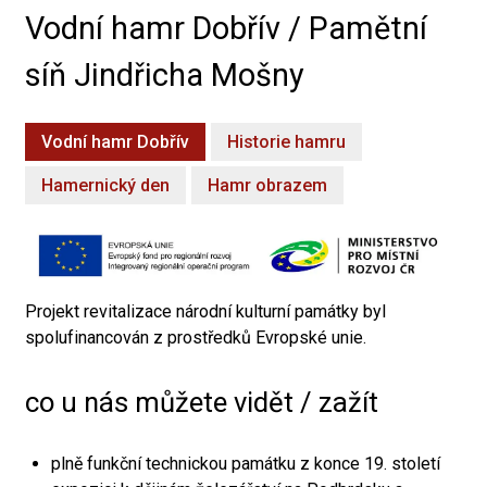
Vodní hamr Dobřív / Pamětní
síň Jindřicha Mošny
Vodní hamr Dobřív
Historie hamru
Hamernický den
Hamr obrazem
Projekt revitalizace národní kulturní památky byl
spolufinancován z prostředků Evropské unie.
co u nás můžete vidět / zažít
plně funkční technickou památku z konce 19. století