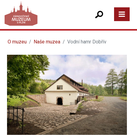
O muzeu
Naše muzea
Vodní hamr Dobřív