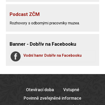
Podcast ZČM
Rozhovory s odbornými pracovníky muzea.
Banner - Dobřív na Facebooku
Vodní hamr Dobřív na Facebooku
Otevírací doba
Vstupné
Povinně zveřejněné informace