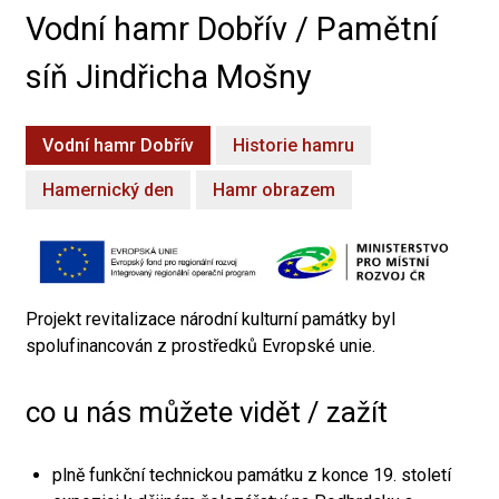
Vodní hamr Dobřív / Pamětní
síň Jindřicha Mošny
Vodní hamr Dobřív
Historie hamru
Hamernický den
Hamr obrazem
Projekt revitalizace národní kulturní památky byl
spolufinancován z prostředků Evropské unie.
co u nás můžete vidět / zažít
plně funkční technickou památku z konce 19. století