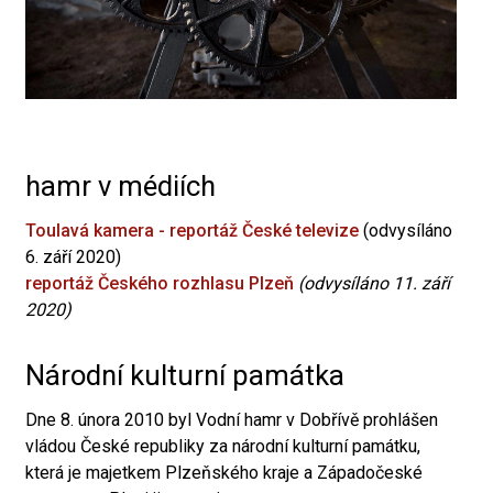
hamr v médiích
Toulavá kamera - reportáž České televize
(odvysíláno
6. září 2020)
reportáž Českého rozhlasu Plzeň
(odvysíláno 11. září
2020)
Národní kulturní památka
Dne 8. února 2010 byl Vodní hamr v Dobřívě prohlášen
vládou České republiky za národní kulturní památku,
která je majetkem Plzeňského kraje a Západočeské