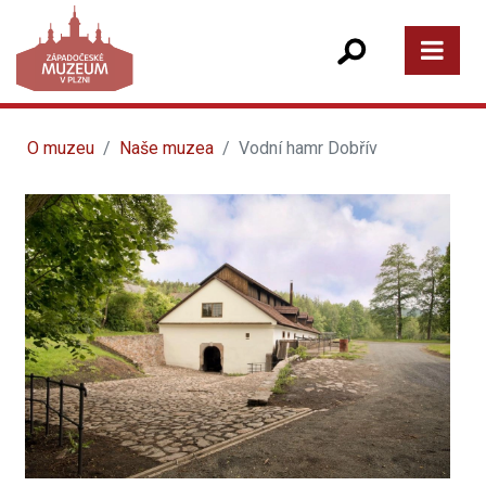
O muzeu
Naše muzea
Vodní hamr Dobřív