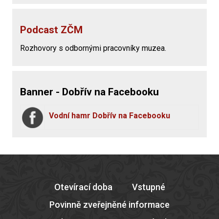
Podcast ZČM
Rozhovory s odbornými pracovníky muzea.
Banner - Dobřív na Facebooku
Vodní hamr Dobřív na Facebooku
Otevírací doba
Vstupné
Povinně zveřejněné informace