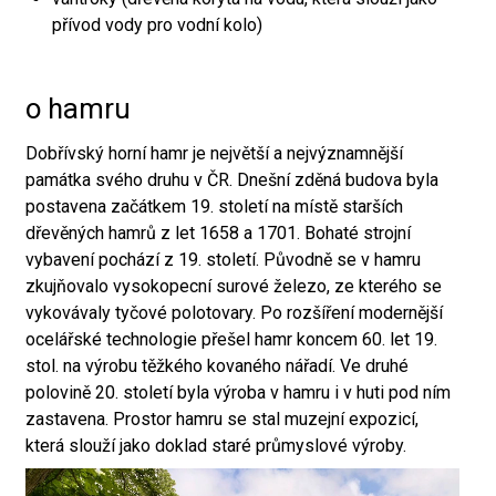
přívod vody pro vodní kolo)
o hamru
Dobřívský horní hamr je největší a nejvýznamnější
památka svého druhu v ČR. Dnešní zděná budova byla
postavena začátkem 19. století na místě starších
dřevěných hamrů z let 1658 a 1701. Bohaté strojní
vybavení pochází z 19. století. Původně se v hamru
zkujňovalo vysokopecní surové železo, ze kterého se
vykovávaly tyčové polotovary. Po rozšíření modernější
ocelářské technologie přešel hamr koncem 60. let 19.
stol. na výrobu těžkého kovaného nářadí. Ve druhé
polovině 20. století byla výroba v hamru i v huti pod ním
zastavena. Prostor hamru se stal muzejní expozicí,
která slouží jako doklad staré průmyslové výroby.