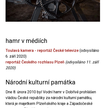
hamr v médiích
Toulavá kamera - reportáž České televize
(odvysíláno
6. září 2020)
reportáž Českého rozhlasu Plzeň
(odvysíláno 11. září
2020)
Národní kulturní památka
Dne 8. února 2010 byl Vodní hamr v Dobřívě prohlášen
vládou České republiky za národní kulturní památku,
která je majetkem Plzeňského kraje a Západočeské