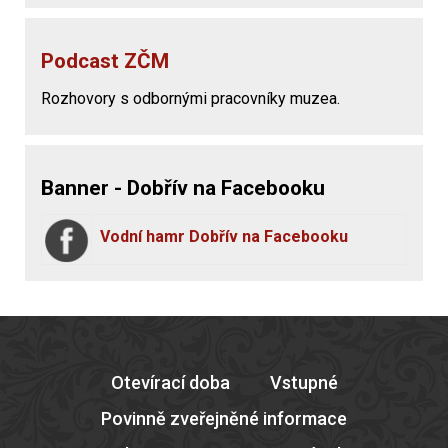
Podcast ZČM
Rozhovory s odbornými pracovníky muzea.
Banner - Dobřív na Facebooku
Vodní hamr Dobřív na Facebooku
Otevírací doba
Vstupné
Povinně zveřejněné informace