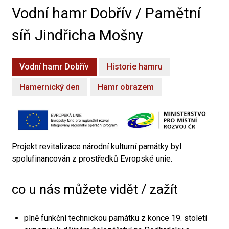
Vodní hamr Dobřív / Pamětní
síň Jindřicha Mošny
Vodní hamr Dobřív
Historie hamru
Hamernický den
Hamr obrazem
Projekt revitalizace národní kulturní památky byl
spolufinancován z prostředků Evropské unie.
co u nás můžete vidět / zažít
plně funkční technickou památku z konce 19. století