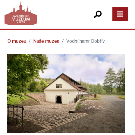
O muzeu
Naše muzea
Vodní hamr Dobřív