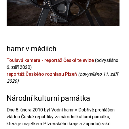
hamr v médiích
Toulavá kamera - reportáž České televize
(odvysíláno
6. září 2020)
reportáž Českého rozhlasu Plzeň
(odvysíláno 11. září
2020)
Národní kulturní památka
Dne 8. února 2010 byl Vodní hamr v Dobřívě prohlášen
vládou České republiky za národní kulturní památku,
která je majetkem Plzeňského kraje a Západočeské