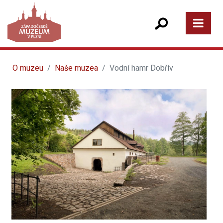
O muzeu
Naše muzea
Vodní hamr Dobřív