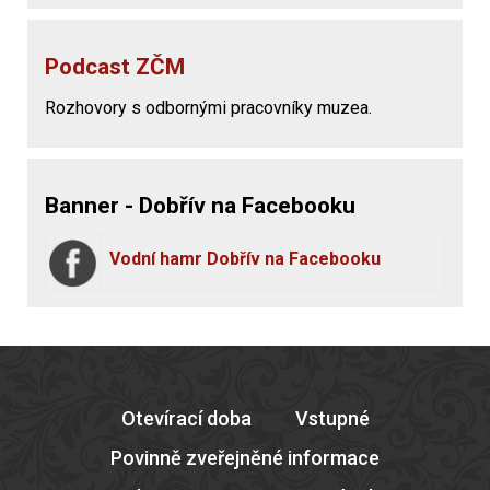
Podcast ZČM
Rozhovory s odbornými pracovníky muzea.
Banner - Dobřív na Facebooku
Vodní hamr Dobřív na Facebooku
Otevírací doba
Vstupné
Povinně zveřejněné informace