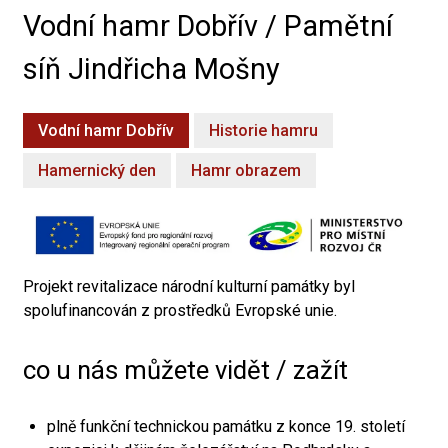
Vodní hamr Dobřív / Pamětní
síň Jindřicha Mošny
Vodní hamr Dobřív
Historie hamru
Hamernický den
Hamr obrazem
Projekt revitalizace národní kulturní památky byl
spolufinancován z prostředků Evropské unie.
co u nás můžete vidět / zažít
plně funkční technickou památku z konce 19. století