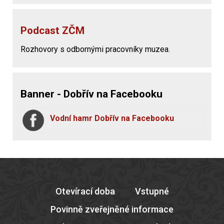
Podcast ZČM
Rozhovory s odbornými pracovníky muzea.
Banner - Dobřív na Facebooku
Vodní hamr Dobřív na Facebooku
Otevírací doba
Vstupné
Povinně zveřejněné informace