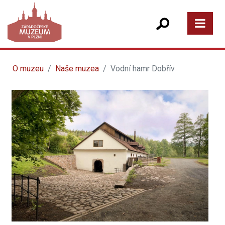
O muzeu
Naše muzea
Vodní hamr Dobřív