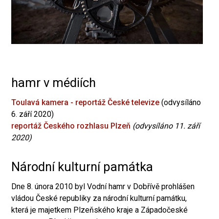
hamr v médiích
Toulavá kamera - reportáž České televize
(odvysíláno
6. září 2020)
reportáž Českého rozhlasu Plzeň
(odvysíláno 11. září
2020)
Národní kulturní památka
Dne 8. února 2010 byl Vodní hamr v Dobřívě prohlášen
vládou České republiky za národní kulturní památku,
která je majetkem Plzeňského kraje a Západočeské