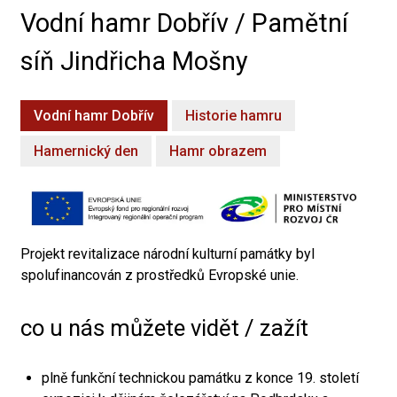
Vodní hamr Dobřív / Pamětní
síň Jindřicha Mošny
Vodní hamr Dobřív
Historie hamru
Hamernický den
Hamr obrazem
Projekt revitalizace národní kulturní památky byl
spolufinancován z prostředků Evropské unie.
co u nás můžete vidět / zažít
plně funkční technickou památku z konce 19. století