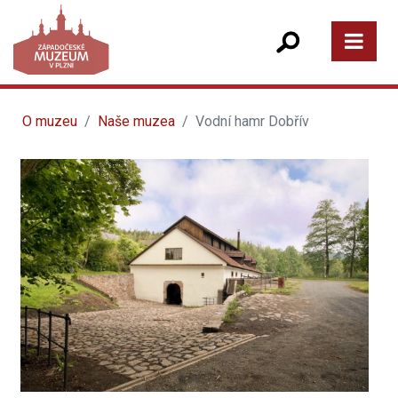
O muzeu
Naše muzea
Vodní hamr Dobřív