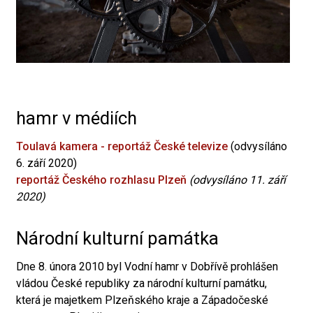
hamr v médiích
Toulavá kamera - reportáž České televize
(odvysíláno
6. září 2020)
reportáž Českého rozhlasu Plzeň
(odvysíláno 11. září
2020)
Národní kulturní památka
Dne 8. února 2010 byl Vodní hamr v Dobřívě prohlášen
vládou České republiky za národní kulturní památku,
která je majetkem Plzeňského kraje a Západočeské