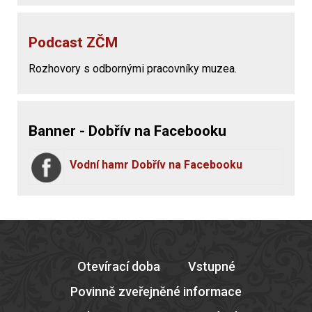
Podcast ZČM
Rozhovory s odbornými pracovníky muzea.
Banner - Dobřív na Facebooku
Vodní hamr Dobřív na Facebooku
Otevírací doba
Vstupné
Povinně zveřejněné informace