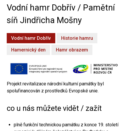
Vodní hamr Dobřív / Pamětní
síň Jindřicha Mošny
Vodní hamr Dobřív
Historie hamru
Hamernický den
Hamr obrazem
Projekt revitalizace národní kulturní památky byl
spolufinancován z prostředků Evropské unie.
co u nás můžete vidět / zažít
plně funkční technickou památku z konce 19. století