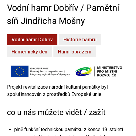
Vodní hamr Dobřív / Pamětní
síň Jindřicha Mošny
Vodní hamr Dobřív
Historie hamru
Hamernický den
Hamr obrazem
Projekt revitalizace národní kulturní památky byl
spolufinancován z prostředků Evropské unie.
co u nás můžete vidět / zažít
plně funkční technickou památku z konce 19. století