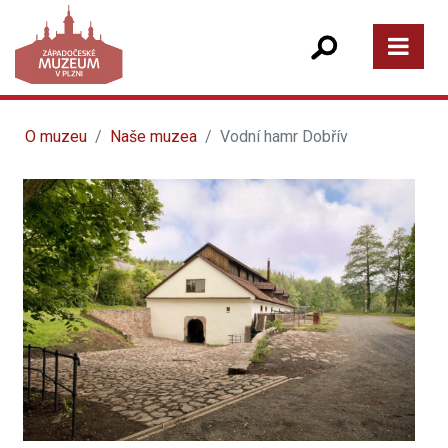
O muzeu
Naše muzea
Vodní hamr Dobřív