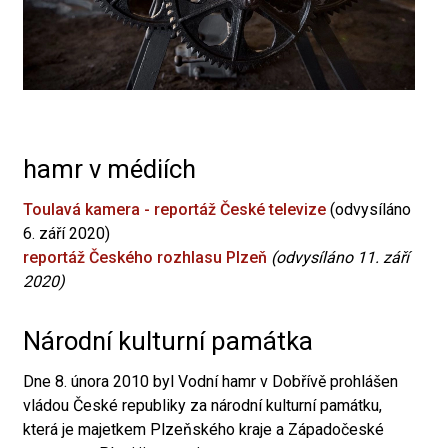
hamr v médiích
Toulavá kamera - reportáž České televize
(odvysíláno
6. září 2020)
reportáž Českého rozhlasu Plzeň
(odvysíláno 11. září
2020)
Národní kulturní památka
Dne 8. února 2010 byl Vodní hamr v Dobřívě prohlášen
vládou České republiky za národní kulturní památku,
která je majetkem Plzeňského kraje a Západočeské