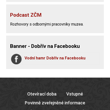
Podcast ZČM
Rozhovory s odbornými pracovníky muzea.
Banner - Dobřív na Facebooku
Vodní hamr Dobřív na Facebooku
Otevírací doba
Vstupné
Povinně zveřejněné informace