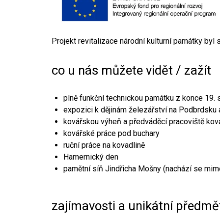
Projekt revitalizace národní kulturní památky byl
co u nás můžete vidět / zažít
plně funkční technickou památku z konce 19. s
expozici k dějinám železářství na Podbrdsku a
kovářskou výheň a předváděcí pracoviště kov
kovářské práce pod buchary
ruční práce na kovadlině
Hamernický den
pamětní síň Jindřicha Mošny (nachází se mim
zajímavosti a unikátní předmě