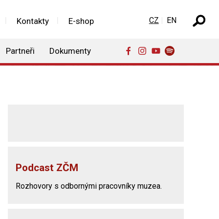
Zvolte jazyk
CZ
EN
Kontakty
E-shop
Partneři
Dokumenty
Podcast ZČM
Rozhovory s odbornými pracovníky muzea.