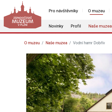
Pro návštěvníky
O muzeu
Novinky
Profil
Naše muzea
O muzeu
Naše muzea
Vodní hamr Dobřív