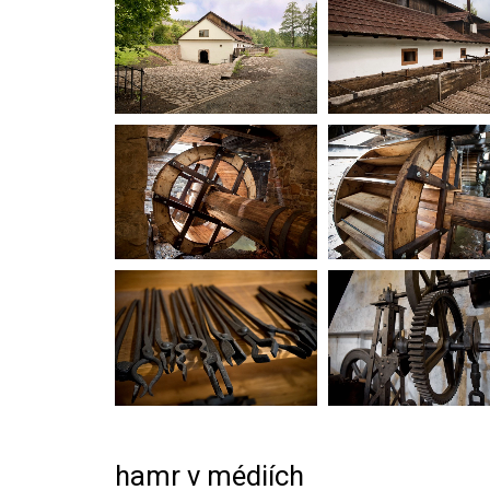
hamr v médiích