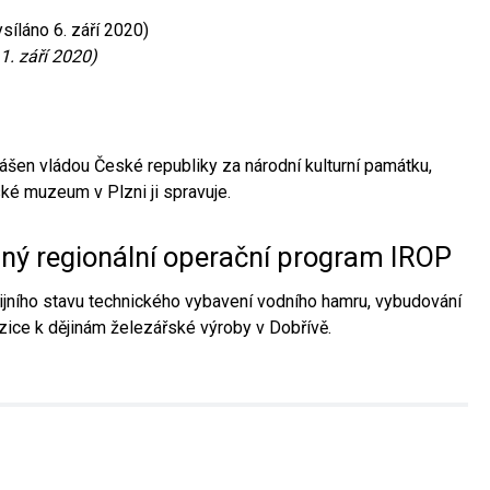
síláno 6. září 2020)
1. září 2020)
ášen vládou České republiky za národní kulturní památku,
é muzeum v Plzni ji spravuje.
aný regionální operační program IROP
jního stavu technického vybavení vodního hamru, vybudování
ice k dějinám železářské výroby v Dobřívě.