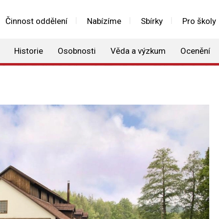
Činnost oddělení
Nabízíme
Sbírky
Pro školy
Historie
Osobnosti
Věda a výzkum
Ocenění