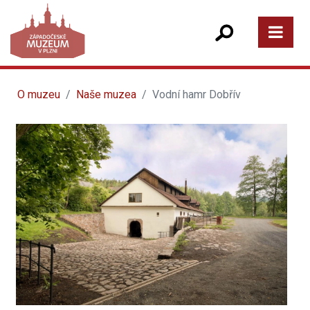
O muzeu
Naše muzea
Vodní hamr Dobřív