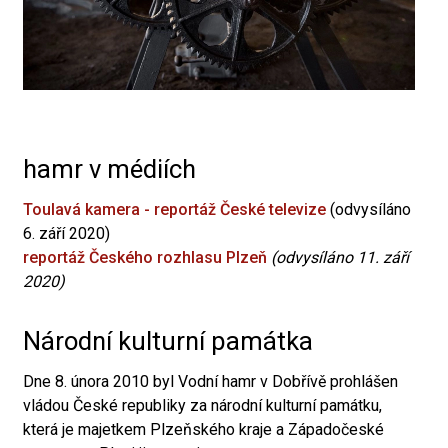
hamr v médiích
Toulavá kamera - reportáž České televize
(odvysíláno
6. září 2020)
reportáž Českého rozhlasu Plzeň
(odvysíláno 11. září
2020)
Národní kulturní památka
Dne 8. února 2010 byl Vodní hamr v Dobřívě prohlášen
vládou České republiky za národní kulturní památku,
která je majetkem Plzeňského kraje a Západočeské