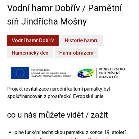
Vodní hamr Dobřív / Pamětní
síň Jindřicha Mošny
Vodní hamr Dobřív
Historie hamru
Hamernický den
Hamr obrazem
Projekt revitalizace národní kulturní památky byl
spolufinancován z prostředků Evropské unie.
co u nás můžete vidět / zažít
plně funkční technickou památku z konce 19. století