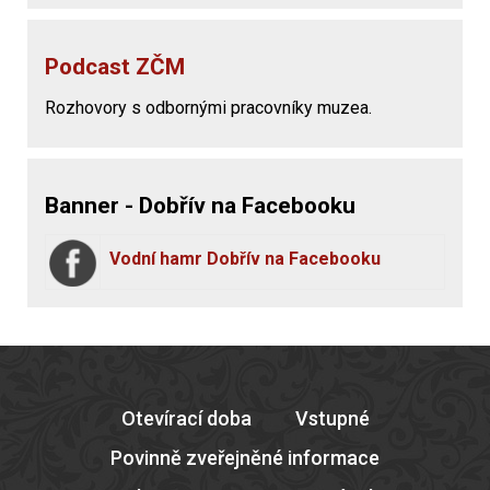
Podcast ZČM
Rozhovory s odbornými pracovníky muzea.
Banner - Dobřív na Facebooku
Vodní hamr Dobřív na Facebooku
Otevírací doba
Vstupné
Povinně zveřejněné informace