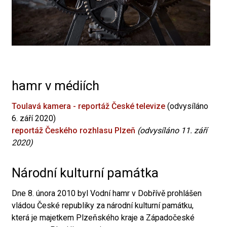
hamr v médiích
Toulavá kamera - reportáž České televize
(odvysíláno
6. září 2020)
reportáž Českého rozhlasu Plzeň
(odvysíláno 11. září
2020)
Národní kulturní památka
Dne 8. února 2010 byl Vodní hamr v Dobřívě prohlášen
vládou České republiky za národní kulturní památku,
která je majetkem Plzeňského kraje a Západočeské