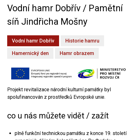
Vodní hamr Dobřív / Pamětní
síň Jindřicha Mošny
Vodní hamr Dobřív
Historie hamru
Hamernický den
Hamr obrazem
Projekt revitalizace národní kulturní památky byl
spolufinancován z prostředků Evropské unie.
co u nás můžete vidět / zažít
plně funkční technickou památku z konce 19. století