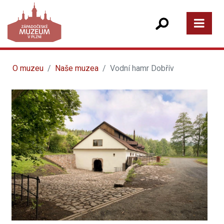
O muzeu
Naše muzea
Vodní hamr Dobřív