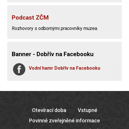
Podcast ZČM
Rozhovory s odbornými pracovníky muzea.
Banner - Dobřív na Facebooku
Vodní hamr Dobřív na Facebooku
Otevírací doba
Vstupné
Povinně zveřejněné informace