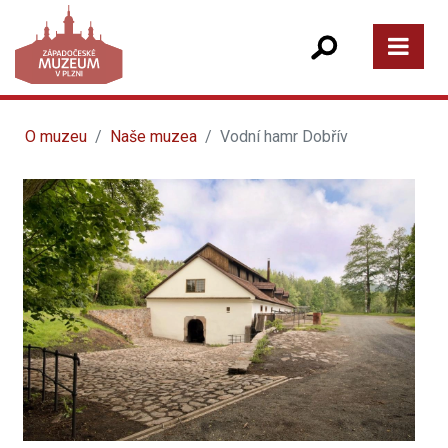
O muzeu
Naše muzea
Vodní hamr Dobřív