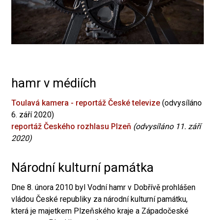
hamr v médiích
Toulavá kamera - reportáž České televize
(odvysíláno
6. září 2020)
reportáž Českého rozhlasu Plzeň
(odvysíláno 11. září
2020)
Národní kulturní památka
Dne 8. února 2010 byl Vodní hamr v Dobřívě prohlášen
vládou České republiky za národní kulturní památku,
která je majetkem Plzeňského kraje a Západočeské