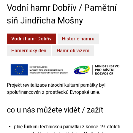
Vodní hamr Dobřív / Pamětní
síň Jindřicha Mošny
Vodní hamr Dobřív
Historie hamru
Hamernický den
Hamr obrazem
Projekt revitalizace národní kulturní památky byl
spolufinancován z prostředků Evropské unie.
co u nás můžete vidět / zažít
plně funkční technickou památku z konce 19. století