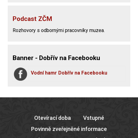
Podcast ZČM
Rozhovory s odbornými pracovníky muzea.
Banner - Dobřív na Facebooku
Vodní hamr Dobřív na Facebooku
Otevírací doba
Vstupné
Povinně zveřejněné informace