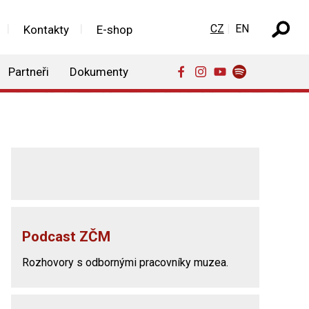
Zvolte jazyk
CZ
EN
Kontakty
E-shop
Partneři
Dokumenty
Podcast ZČM
Rozhovory s odbornými pracovníky muzea.