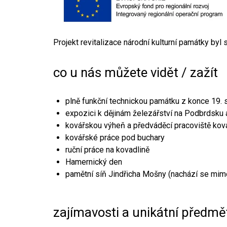
Projekt revitalizace národní kulturní památky byl
co u nás můžete vidět / zažít
plně funkční technickou památku z konce 19. s
expozici k dějinám železářství na Podbrdsku a
kovářskou výheň a předváděcí pracoviště kov
kovářské práce pod buchary
ruční práce na kovadlině
Hamernický den
pamětní síň Jindřicha Mošny (nachází se mim
zajímavosti a unikátní předmě