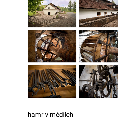
hamr v médiích