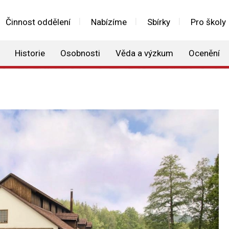
Činnost oddělení
Nabízíme
Sbírky
Pro školy
Historie
Osobnosti
Věda a výzkum
Ocenění