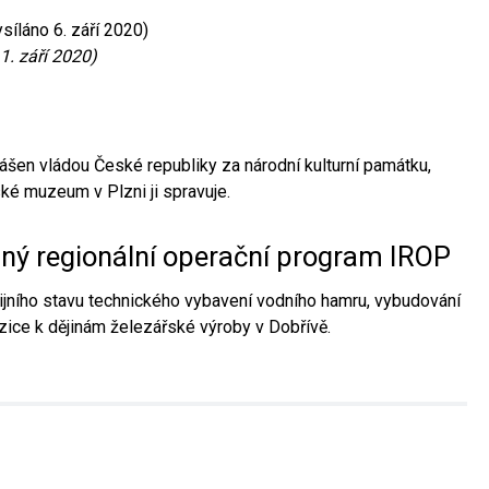
síláno 6. září 2020)
1. září 2020)
ášen vládou České republiky za národní kulturní památku,
é muzeum v Plzni ji spravuje.
aný regionální operační program IROP
jního stavu technického vybavení vodního hamru, vybudování
ice k dějinám železářské výroby v Dobřívě.