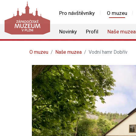
Pro návštěvníky
O muzeu
Novinky
Profil
Naše muzea
O muzeu
Naše muzea
Vodní hamr Dobřív