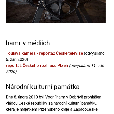
hamr v médiích
Toulavá kamera - reportáž České televize
(odvysíláno
6. září 2020)
reportáž Českého rozhlasu Plzeň
(odvysíláno 11. září
2020)
Národní kulturní památka
Dne 8. února 2010 byl Vodní hamr v Dobřívě prohlášen
vládou České republiky za národní kulturní památku,
která je majetkem Plzeňského kraje a Západočeské