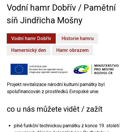
Vodní hamr Dobřív / Pamětní
síň Jindřicha Mošny
Vodní hamr Dobřív
Historie hamru
Hamernický den
Hamr obrazem
Projekt revitalizace národní kulturní památky byl
spolufinancován z prostředků Evropské unie.
co u nás můžete vidět / zažít
plně funkční technickou památku z konce 19. století