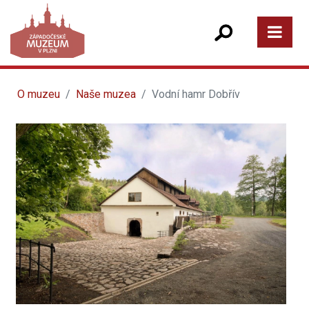
O muzeu
Naše muzea
Vodní hamr Dobřív