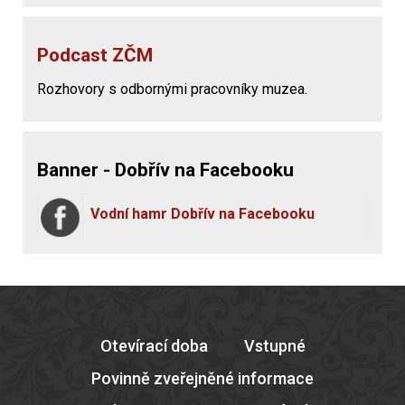
Podcast ZČM
Rozhovory s odbornými pracovníky muzea.
Banner - Dobřív na Facebooku
Vodní hamr Dobřív na Facebooku
Otevírací doba
Vstupné
Povinně zveřejněné informace