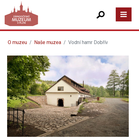
O muzeu
Naše muzea
Vodní hamr Dobřív