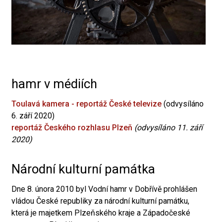
hamr v médiích
Toulavá kamera - reportáž České televize
(odvysíláno
6. září 2020)
reportáž Českého rozhlasu Plzeň
(odvysíláno 11. září
2020)
Národní kulturní památka
Dne 8. února 2010 byl Vodní hamr v Dobřívě prohlášen
vládou České republiky za národní kulturní památku,
která je majetkem Plzeňského kraje a Západočeské