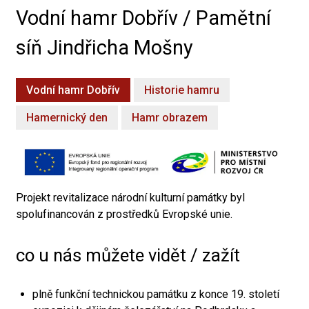
Vodní hamr Dobřív / Pamětní
síň Jindřicha Mošny
Vodní hamr Dobřív
Historie hamru
Hamernický den
Hamr obrazem
Projekt revitalizace národní kulturní památky byl
spolufinancován z prostředků Evropské unie.
co u nás můžete vidět / zažít
plně funkční technickou památku z konce 19. století