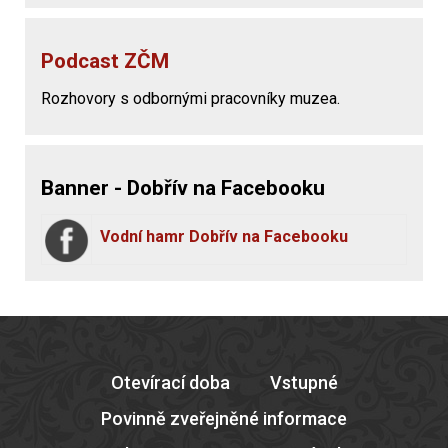
Podcast ZČM
Rozhovory s odbornými pracovníky muzea.
Banner - Dobřív na Facebooku
Vodní hamr Dobřív na Facebooku
Otevírací doba
Vstupné
Povinně zveřejněné informace