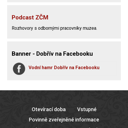
Podcast ZČM
Rozhovory s odbornými pracovníky muzea.
Banner - Dobřív na Facebooku
Vodní hamr Dobřív na Facebooku
Otevírací doba
Vstupné
Povinně zveřejněné informace