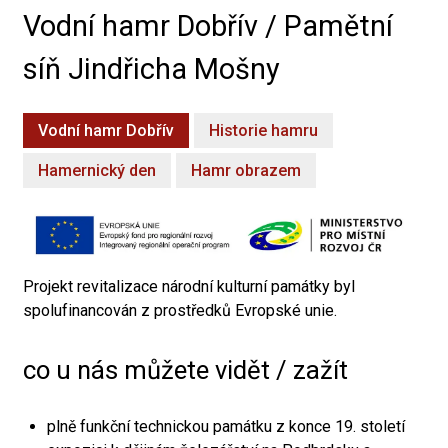
Vodní hamr Dobřív / Pamětní
síň Jindřicha Mošny
Vodní hamr Dobřív
Historie hamru
Hamernický den
Hamr obrazem
Projekt revitalizace národní kulturní památky byl
spolufinancován z prostředků Evropské unie.
co u nás můžete vidět / zažít
plně funkční technickou památku z konce 19. století