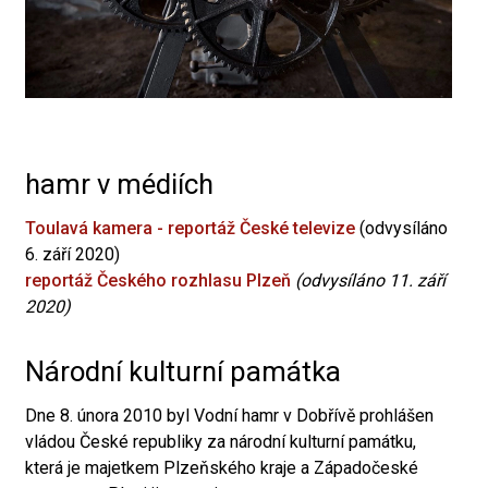
hamr v médiích
Toulavá kamera - reportáž České televize
(odvysíláno
6. září 2020)
reportáž Českého rozhlasu Plzeň
(odvysíláno 11. září
2020)
Národní kulturní památka
Dne 8. února 2010 byl Vodní hamr v Dobřívě prohlášen
vládou České republiky za národní kulturní památku,
která je majetkem Plzeňského kraje a Západočeské