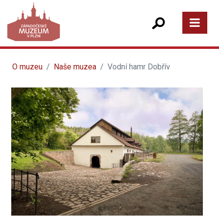
O muzeu
Naše muzea
Vodní hamr Dobřív