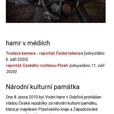
hamr v médiích
Toulavá kamera - reportáž České televize
(odvysíláno
6. září 2020)
reportáž Českého rozhlasu Plzeň
(odvysíláno 11. září
2020)
Národní kulturní památka
Dne 8. února 2010 byl Vodní hamr v Dobřívě prohlášen
vládou České republiky za národní kulturní památku,
která je majetkem Plzeňského kraje a Západočeské