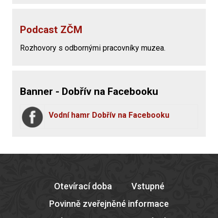
Podcast ZČM
Rozhovory s odbornými pracovníky muzea.
Banner - Dobřív na Facebooku
Vodní hamr Dobřív na Facebooku
Otevírací doba
Vstupné
Povinně zveřejněné informace