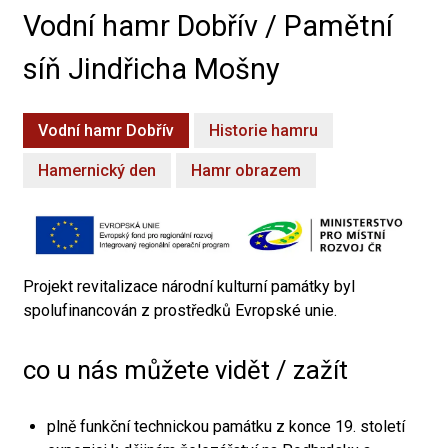
Vodní hamr Dobřív / Pamětní
síň Jindřicha Mošny
Vodní hamr Dobřív
Historie hamru
Hamernický den
Hamr obrazem
Projekt revitalizace národní kulturní památky byl
spolufinancován z prostředků Evropské unie.
co u nás můžete vidět / zažít
plně funkční technickou památku z konce 19. století