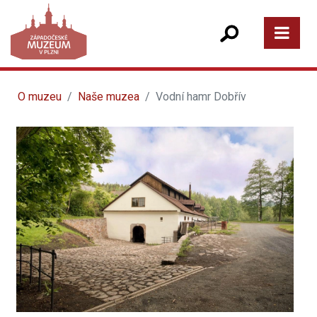
O muzeu
Naše muzea
Vodní hamr Dobřív