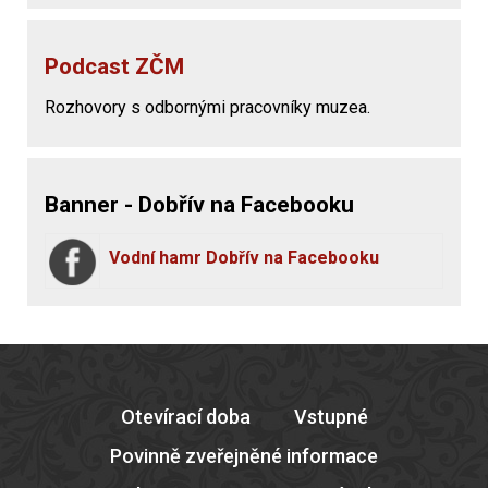
Podcast ZČM
Rozhovory s odbornými pracovníky muzea.
Banner - Dobřív na Facebooku
Vodní hamr Dobřív na Facebooku
Otevírací doba
Vstupné
Povinně zveřejněné informace