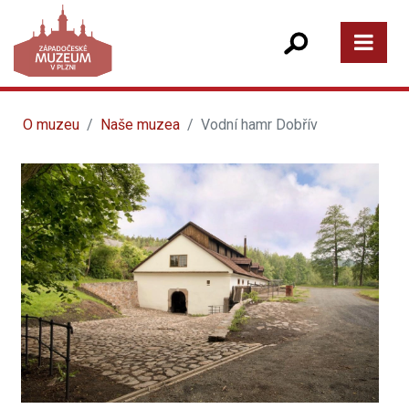
O muzeu
Naše muzea
Vodní hamr Dobřív