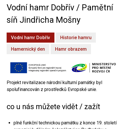
Vodní hamr Dobřív / Pamětní
síň Jindřicha Mošny
Vodní hamr Dobřív
Historie hamru
Hamernický den
Hamr obrazem
Projekt revitalizace národní kulturní památky byl
spolufinancován z prostředků Evropské unie.
co u nás můžete vidět / zažít
plně funkční technickou památku z konce 19. století