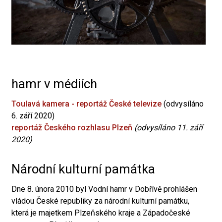
hamr v médiích
Toulavá kamera - reportáž České televize
(odvysíláno
6. září 2020)
reportáž Českého rozhlasu Plzeň
(odvysíláno 11. září
2020)
Národní kulturní památka
Dne 8. února 2010 byl Vodní hamr v Dobřívě prohlášen
vládou České republiky za národní kulturní památku,
která je majetkem Plzeňského kraje a Západočeské