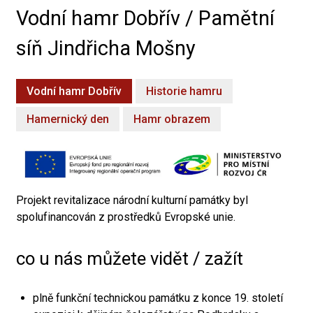
Vodní hamr Dobřív / Pamětní
síň Jindřicha Mošny
Vodní hamr Dobřív
Historie hamru
Hamernický den
Hamr obrazem
Projekt revitalizace národní kulturní památky byl
spolufinancován z prostředků Evropské unie.
co u nás můžete vidět / zažít
plně funkční technickou památku z konce 19. století