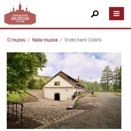
O muzeu
Naše muzea
Vodní hamr Dobřív