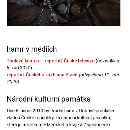
hamr v médiích
Toulavá kamera - reportáž České televize
(odvysíláno
6. září 2020)
reportáž Českého rozhlasu Plzeň
(odvysíláno 11. září
2020)
Národní kulturní památka
Dne 8. února 2010 byl Vodní hamr v Dobřívě prohlášen
vládou České republiky za národní kulturní památku,
která je majetkem Plzeňského kraje a Západočeské