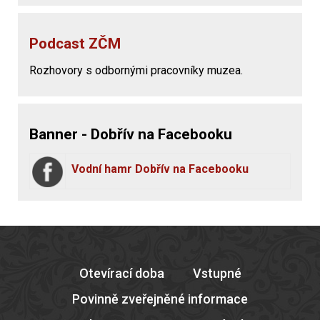
Podcast ZČM
Rozhovory s odbornými pracovníky muzea.
Banner - Dobřív na Facebooku
Vodní hamr Dobřív na Facebooku
Otevírací doba
Vstupné
Povinně zveřejněné informace