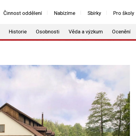
Činnost oddělení
Nabízíme
Sbírky
Pro školy
Historie
Osobnosti
Věda a výzkum
Ocenění