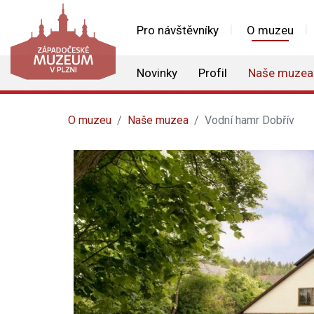
Pro návštěvníky
O muzeu
Novinky
Profil
Naše muzea
O muzeu
Naše muzea
Vodní hamr Dobřív