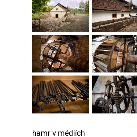
hamr v médiích