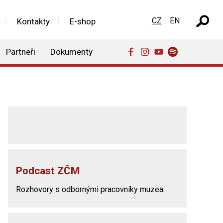
Zvolte jazyk
CZ
EN
Kontakty
E-shop
Partneři
Dokumenty
Podcast ZČM
Rozhovory s odbornými pracovníky muzea.