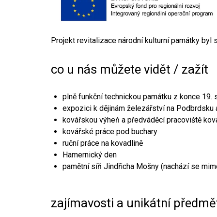
Projekt revitalizace národní kulturní památky byl
co u nás můžete vidět / zažít
plně funkční technickou památku z konce 19. s
expozici k dějinám železářství na Podbrdsku a
kovářskou výheň a předváděcí pracoviště kov
kovářské práce pod buchary
ruční práce na kovadlině
Hamernický den
pamětní síň Jindřicha Mošny (nachází se mim
zajímavosti a unikátní předmě