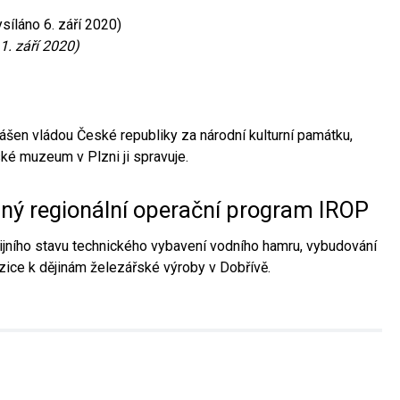
síláno 6. září 2020)
1. září 2020)
ášen vládou České republiky za národní kulturní památku,
é muzeum v Plzni ji spravuje.
aný regionální operační program IROP
jního stavu technického vybavení vodního hamru, vybudování
ice k dějinám železářské výroby v Dobřívě.