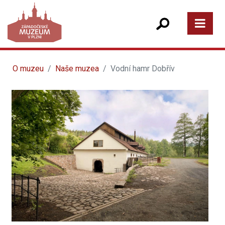
O muzeu
Naše muzea
Vodní hamr Dobřív