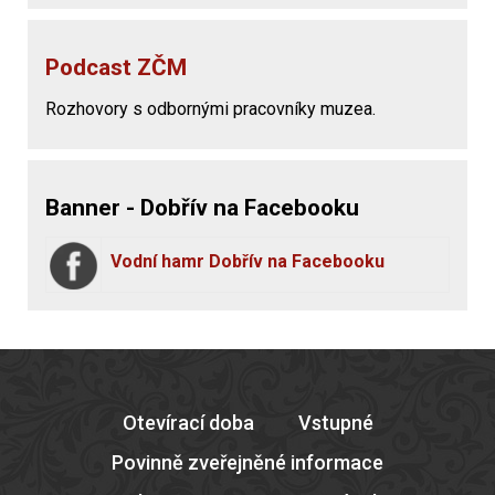
Podcast ZČM
Rozhovory s odbornými pracovníky muzea.
Banner - Dobřív na Facebooku
Vodní hamr Dobřív na Facebooku
Otevírací doba
Vstupné
Povinně zveřejněné informace