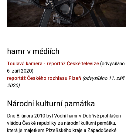
hamr v médiích
Toulavá kamera - reportáž České televize
(odvysíláno
6. září 2020)
reportáž Českého rozhlasu Plzeň
(odvysíláno 11. září
2020)
Národní kulturní památka
Dne 8. února 2010 byl Vodní hamr v Dobřívě prohlášen
vládou České republiky za národní kulturní památku,
která je majetkem Plzeňského kraje a Západočeské