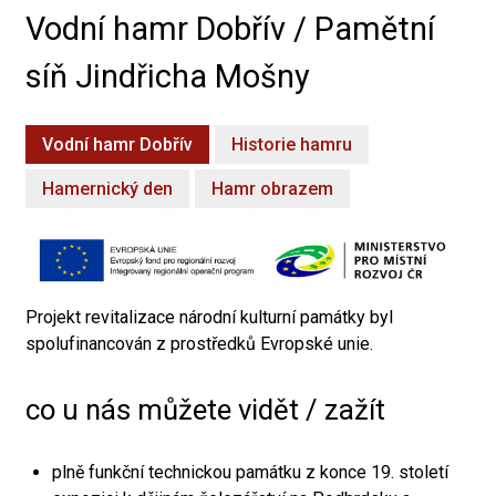
Vodní hamr Dobřív / Pamětní
síň Jindřicha Mošny
Vodní hamr Dobřív
Historie hamru
Hamernický den
Hamr obrazem
Projekt revitalizace národní kulturní památky byl
spolufinancován z prostředků Evropské unie.
co u nás můžete vidět / zažít
plně funkční technickou památku z konce 19. století