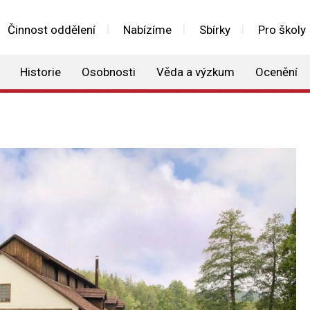
Činnost oddělení
Nabízíme
Sbírky
Pro školy
Historie
Osobnosti
Věda a výzkum
Ocenění