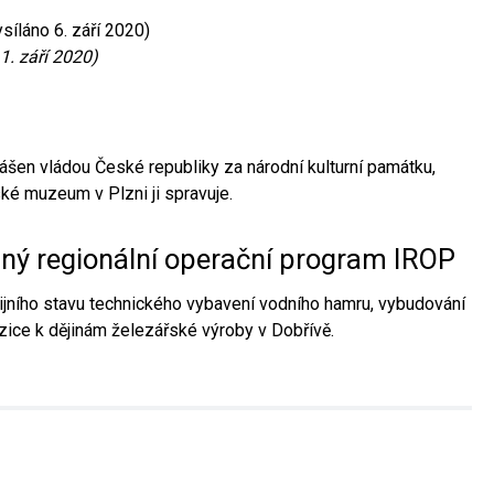
síláno 6. září 2020)
1. září 2020)
ášen vládou České republiky za národní kulturní památku,
é muzeum v Plzni ji spravuje.
aný regionální operační program IROP
jního stavu technického vybavení vodního hamru, vybudování
ice k dějinám železářské výroby v Dobřívě.