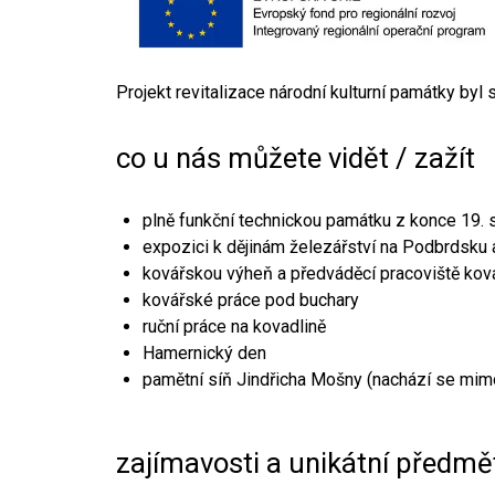
Projekt revitalizace národní kulturní památky byl
co u nás můžete vidět / zažít
plně funkční technickou památku z konce 19. s
expozici k dějinám železářství na Podbrdsku a
kovářskou výheň a předváděcí pracoviště kov
kovářské práce pod buchary
ruční práce na kovadlině
Hamernický den
pamětní síň Jindřicha Mošny (nachází se mim
zajímavosti a unikátní předmě