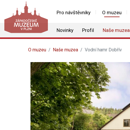
Pro návštěvníky
O muzeu
Novinky
Profil
Naše muzea
O muzeu
Naše muzea
Vodní hamr Dobřív