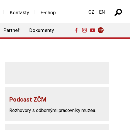
Zvolte jazyk
CZ
EN
Kontakty
E-shop
Partneři
Dokumenty
Podcast ZČM
Rozhovory s odbornými pracovníky muzea.