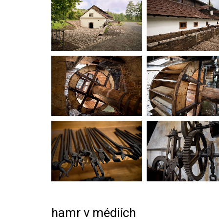
hamr v médiích