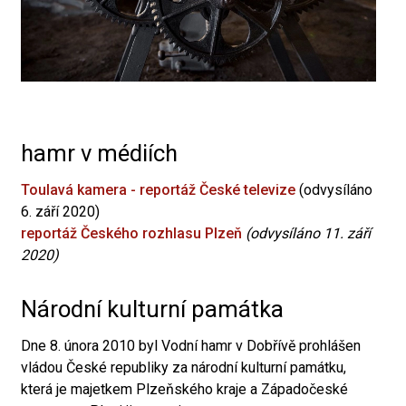
hamr v médiích
Toulavá kamera - reportáž České televize
(odvysíláno
6. září 2020)
reportáž Českého rozhlasu Plzeň
(odvysíláno 11. září
2020)
Národní kulturní památka
Dne 8. února 2010 byl Vodní hamr v Dobřívě prohlášen
vládou České republiky za národní kulturní památku,
která je majetkem Plzeňského kraje a Západočeské