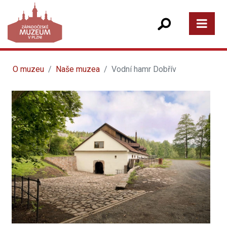
O muzeu
Naše muzea
Vodní hamr Dobřív