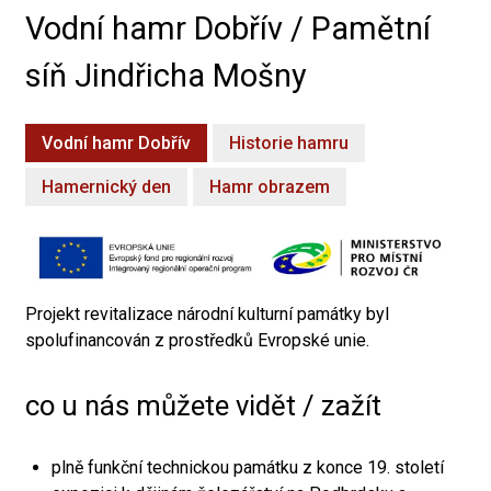
Vodní hamr Dobřív / Pamětní
síň Jindřicha Mošny
Vodní hamr Dobřív
Historie hamru
Hamernický den
Hamr obrazem
Projekt revitalizace národní kulturní památky byl
spolufinancován z prostředků Evropské unie.
co u nás můžete vidět / zažít
plně funkční technickou památku z konce 19. století