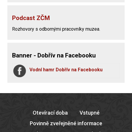
Podcast ZČM
Rozhovory s odbornými pracovníky muzea.
Banner - Dobřív na Facebooku
Vodní hamr Dobřív na Facebooku
Otevírací doba
Vstupné
Povinně zveřejněné informace