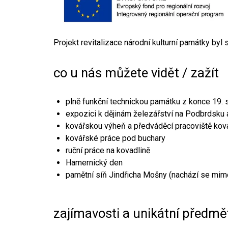
Projekt revitalizace národní kulturní památky byl
co u nás můžete vidět / zažít
plně funkční technickou památku z konce 19. s
expozici k dějinám železářství na Podbrdsku a
kovářskou výheň a předváděcí pracoviště kov
kovářské práce pod buchary
ruční práce na kovadlině
Hamernický den
pamětní síň Jindřicha Mošny (nachází se mim
zajímavosti a unikátní předmě