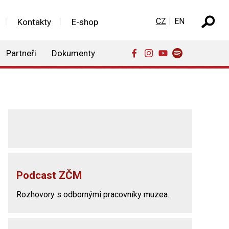
Zvolte jazyk
CZ
EN
Kontakty
E-shop
Partneři
Dokumenty
Podcast ZČM
Rozhovory s odbornými pracovníky muzea.