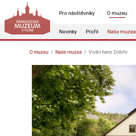
Pro návštěvníky
O muzeu
Novinky
Profil
Naše muzea
O muzeu
Naše muzea
Vodní hamr Dobřív