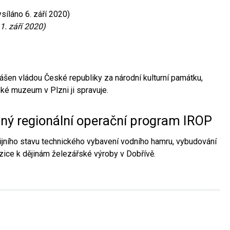
síláno 6. září 2020)
1. září 2020)
ášen vládou České republiky za národní kulturní památku,
é muzeum v Plzni ji spravuje.
aný regionální operační program IROP
jního stavu technického vybavení vodního hamru, vybudování
ice k dějinám železářské výroby v Dobřívě.