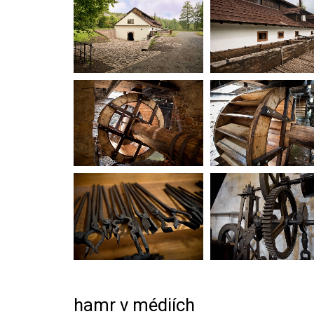
hamr v médiích