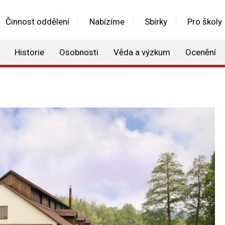
Činnost oddělení
Nabízíme
Sbírky
Pro školy
Historie
Osobnosti
Věda a výzkum
Ocenění