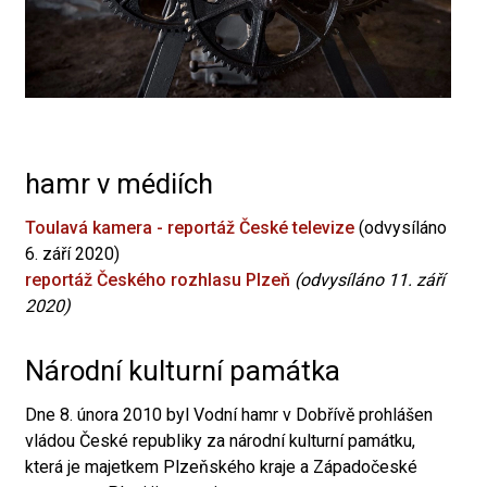
hamr v médiích
Toulavá kamera - reportáž České televize
(odvysíláno
6. září 2020)
reportáž Českého rozhlasu Plzeň
(odvysíláno 11. září
2020)
Národní kulturní památka
Dne 8. února 2010 byl Vodní hamr v Dobřívě prohlášen
vládou České republiky za národní kulturní památku,
která je majetkem Plzeňského kraje a Západočeské