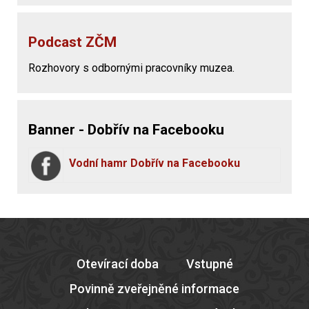
Podcast ZČM
Rozhovory s odbornými pracovníky muzea.
Banner - Dobřív na Facebooku
Vodní hamr Dobřív na Facebooku
Otevírací doba
Vstupné
Povinně zveřejněné informace