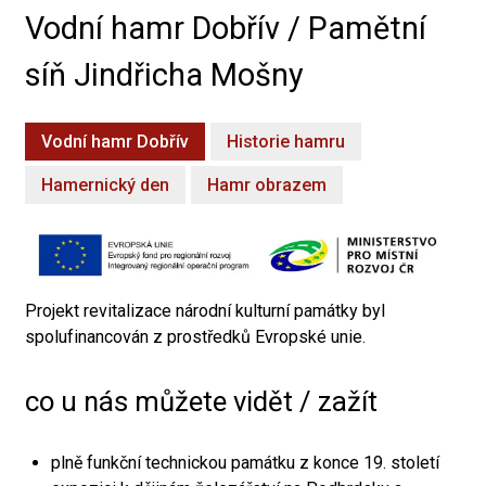
Vodní hamr Dobřív / Pamětní
síň Jindřicha Mošny
Vodní hamr Dobřív
Historie hamru
Hamernický den
Hamr obrazem
Projekt revitalizace národní kulturní památky byl
spolufinancován z prostředků Evropské unie.
co u nás můžete vidět / zažít
plně funkční technickou památku z konce 19. století