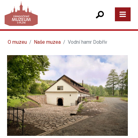
O muzeu
Naše muzea
Vodní hamr Dobřív