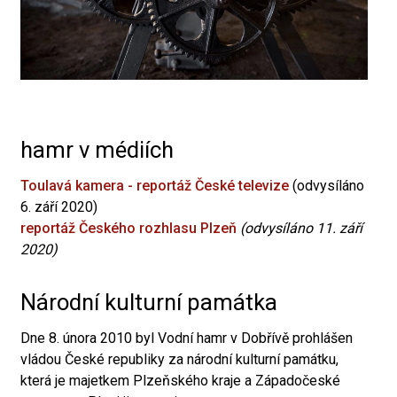
hamr v médiích
Toulavá kamera - reportáž České televize
(odvysíláno
6. září 2020)
reportáž Českého rozhlasu Plzeň
(odvysíláno 11. září
2020)
Národní kulturní památka
Dne 8. února 2010 byl Vodní hamr v Dobřívě prohlášen
vládou České republiky za národní kulturní památku,
která je majetkem Plzeňského kraje a Západočeské