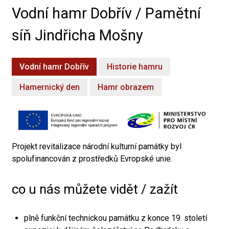
Vodní hamr Dobřív / Pamětní
síň Jindřicha Mošny
Vodní hamr Dobřív
Historie hamru
Hamernický den
Hamr obrazem
Projekt revitalizace národní kulturní památky byl
spolufinancován z prostředků Evropské unie.
co u nás můžete vidět / zažít
plně funkční technickou památku z konce 19. století