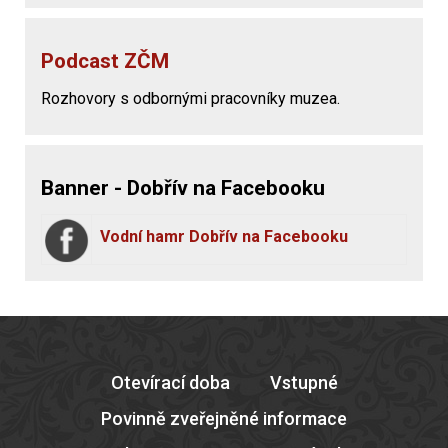
Podcast ZČM
Rozhovory s odbornými pracovníky muzea.
Banner - Dobřív na Facebooku
Vodní hamr Dobřív na Facebooku
Otevírací doba
Vstupné
Povinně zveřejněné informace