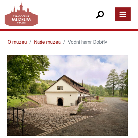
O muzeu
Naše muzea
Vodní hamr Dobřív