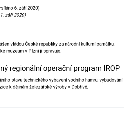
síláno 6. září 2020)
1. září 2020)
ášen vládou České republiky za národní kulturní památku,
é muzeum v Plzni ji spravuje.
aný regionální operační program IROP
jního stavu technického vybavení vodního hamru, vybudování
ice k dějinám železářské výroby v Dobřívě.