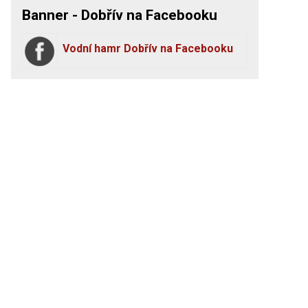
Banner - Dobřív na Facebooku
Vodní hamr Dobřív na Facebooku