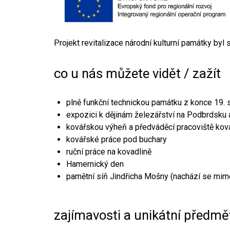
Projekt revitalizace národní kulturní památky byl
co u nás můžete vidět / zažít
plně funkční technickou památku z konce 19. s
expozici k dějinám železářství na Podbrdsku a
kovářskou výheň a předváděcí pracoviště kov
kovářské práce pod buchary
ruční práce na kovadlině
Hamernický den
pamětní síň Jindřicha Mošny (nachází se mim
zajímavosti a unikátní předmě