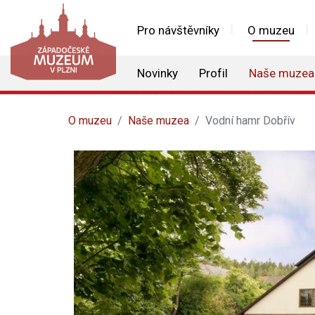
Pro návštěvníky
O muzeu
Novinky
Profil
Naše muzea
O muzeu
Naše muzea
Vodní hamr Dobřív