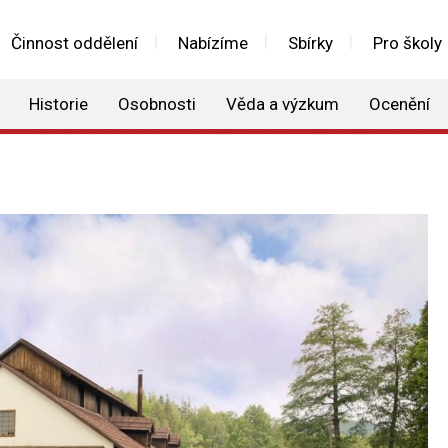
Činnost oddělení
Nabízíme
Sbírky
Pro školy
Historie
Osobnosti
Věda a výzkum
Ocenění