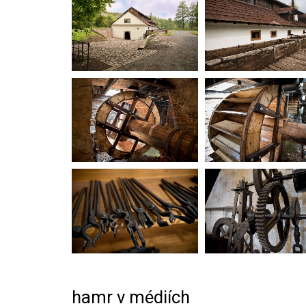
hamr v médiích