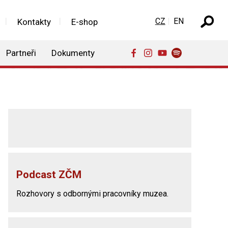
Zvolte jazyk
CZ
EN
Kontakty
E-shop
Partneři
Dokumenty
Podcast ZČM
Rozhovory s odbornými pracovníky muzea.