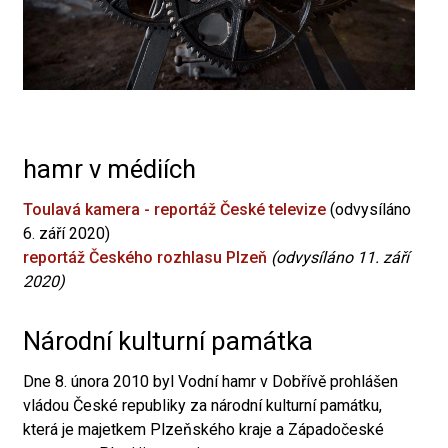
hamr v médiích
Toulavá kamera - reportáž České televize
(odvysíláno
6. září 2020)
reportáž Českého rozhlasu Plzeň
(odvysíláno 11. září
2020)
Národní kulturní památka
Dne 8. února 2010 byl Vodní hamr v Dobřívě prohlášen
vládou České republiky za národní kulturní památku,
která je majetkem Plzeňského kraje a Západočeské