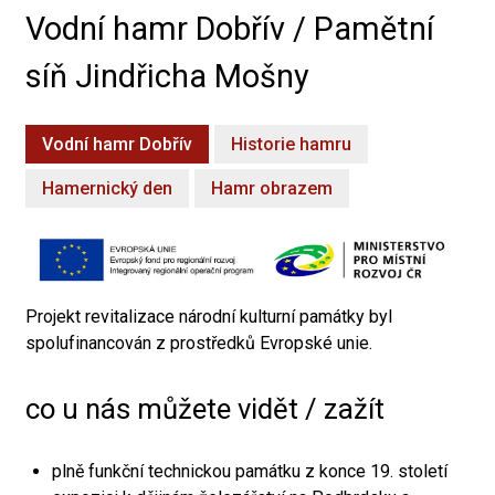
Vodní hamr Dobřív / Pamětní
síň Jindřicha Mošny
Vodní hamr Dobřív
Historie hamru
Hamernický den
Hamr obrazem
Projekt revitalizace národní kulturní památky byl
spolufinancován z prostředků Evropské unie.
co u nás můžete vidět / zažít
plně funkční technickou památku z konce 19. století