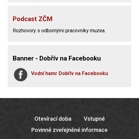
Podcast ZČM
Rozhovory s odbornými pracovníky muzea.
Banner - Dobřív na Facebooku
Vodní hamr Dobřív na Facebooku
Otevírací doba
Vstupné
Povinně zveřejněné informace