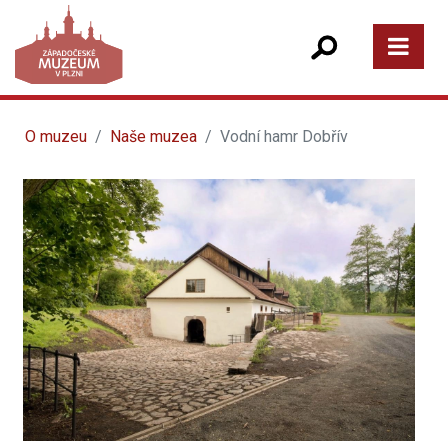
O muzeu
Naše muzea
Vodní hamr Dobřív