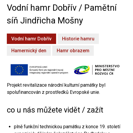
Vodní hamr Dobřív / Pamětní
síň Jindřicha Mošny
Vodní hamr Dobřív
Historie hamru
Hamernický den
Hamr obrazem
Projekt revitalizace národní kulturní památky byl
spolufinancován z prostředků Evropské unie.
co u nás můžete vidět / zažít
plně funkční technickou památku z konce 19. století