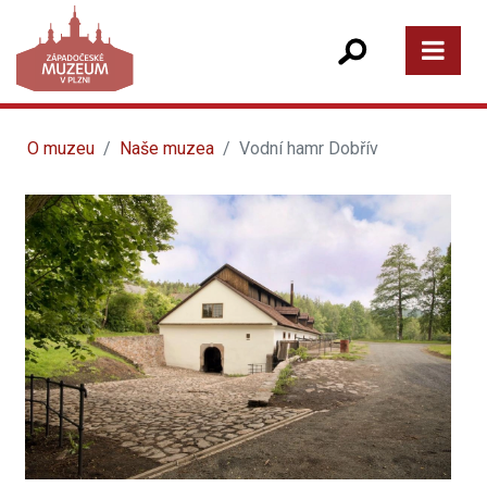
O muzeu
Naše muzea
Vodní hamr Dobřív