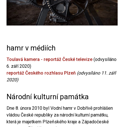
hamr v médiích
Toulavá kamera - reportáž České televize
(odvysíláno
6. září 2020)
reportáž Českého rozhlasu Plzeň
(odvysíláno 11. září
2020)
Národní kulturní památka
Dne 8. února 2010 byl Vodní hamr v Dobřívě prohlášen
vládou České republiky za národní kulturní památku,
která je majetkem Plzeňského kraje a Západočeské