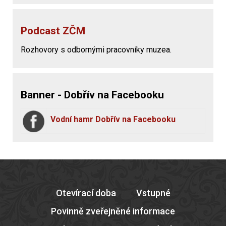
Podcast ZČM
Rozhovory s odbornými pracovníky muzea.
Banner - Dobřív na Facebooku
Vodní hamr Dobřív na Facebooku
Otevírací doba
Vstupné
Povinně zveřejněné informace