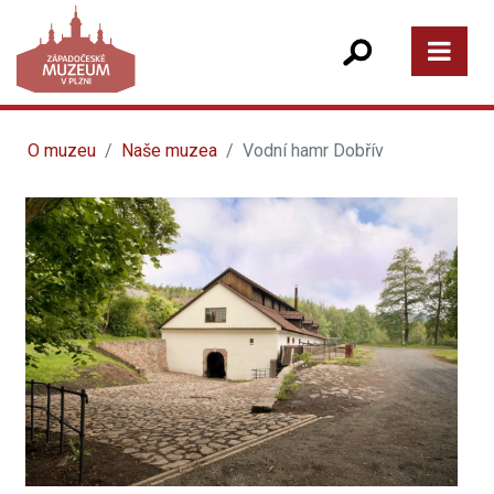
O muzeu
Naše muzea
Vodní hamr Dobřív