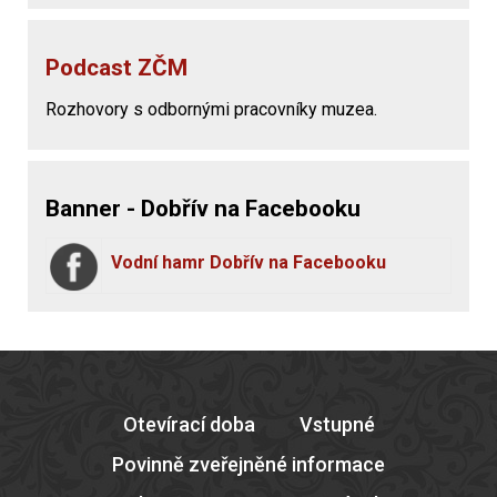
Podcast ZČM
Rozhovory s odbornými pracovníky muzea.
Banner - Dobřív na Facebooku
Vodní hamr Dobřív na Facebooku
Otevírací doba
Vstupné
Povinně zveřejněné informace