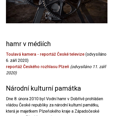
hamr v médiích
Toulavá kamera - reportáž České televize
(odvysíláno
6. září 2020)
reportáž Českého rozhlasu Plzeň
(odvysíláno 11. září
2020)
Národní kulturní památka
Dne 8. února 2010 byl Vodní hamr v Dobřívě prohlášen
vládou České republiky za národní kulturní památku,
která je majetkem Plzeňského kraje a Západočeské