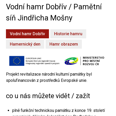
Vodní hamr Dobřív / Pamětní
síň Jindřicha Mošny
Vodní hamr Dobřív
Historie hamru
Hamernický den
Hamr obrazem
Projekt revitalizace národní kulturní památky byl
spolufinancován z prostředků Evropské unie.
co u nás můžete vidět / zažít
plně funkční technickou památku z konce 19. století