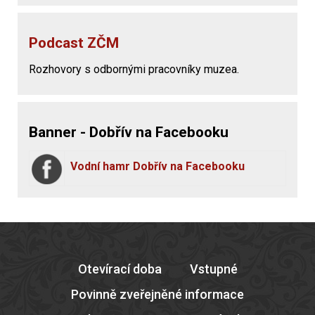
Podcast ZČM
Rozhovory s odbornými pracovníky muzea.
Banner - Dobřív na Facebooku
Vodní hamr Dobřív na Facebooku
Otevírací doba
Vstupné
Povinně zveřejněné informace