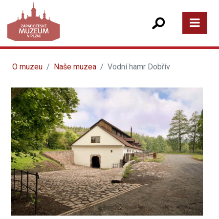
O muzeu
Naše muzea
Vodní hamr Dobřív