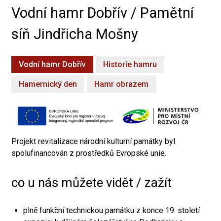
Vodní hamr Dobřív / Pamětní
síň Jindřicha Mošny
Vodní hamr Dobřív
Historie hamru
Hamernický den
Hamr obrazem
Projekt revitalizace národní kulturní památky byl
spolufinancován z prostředků Evropské unie.
co u nás můžete vidět / zažít
plně funkční technickou památku z konce 19. století