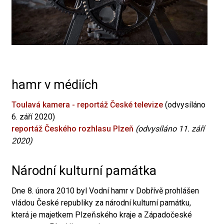
hamr v médiích
Toulavá kamera - reportáž České televize
(odvysíláno
6. září 2020)
reportáž Českého rozhlasu Plzeň
(odvysíláno 11. září
2020)
Národní kulturní památka
Dne 8. února 2010 byl Vodní hamr v Dobřívě prohlášen
vládou České republiky za národní kulturní památku,
která je majetkem Plzeňského kraje a Západočeské