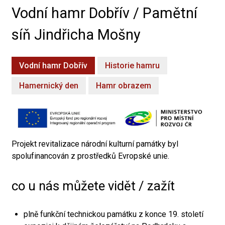
Vodní hamr Dobřív / Pamětní
síň Jindřicha Mošny
Vodní hamr Dobřív
Historie hamru
Hamernický den
Hamr obrazem
Projekt revitalizace národní kulturní památky byl
spolufinancován z prostředků Evropské unie.
co u nás můžete vidět / zažít
plně funkční technickou památku z konce 19. století