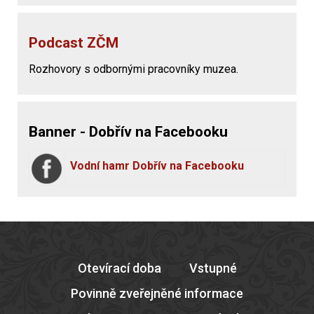
Podcast ZČM
Rozhovory s odbornými pracovníky muzea.
Banner - Dobřív na Facebooku
Vodní hamr Dobřív na Facebooku
Otevírací doba
Vstupné
Povinně zveřejněné informace