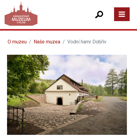
O muzeu
Naše muzea
Vodní hamr Dobřív