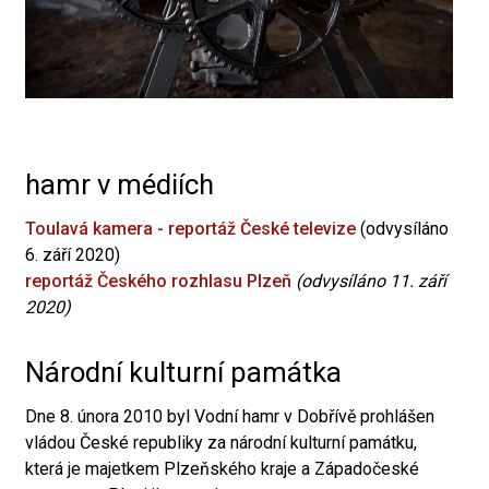
hamr v médiích
Toulavá kamera - reportáž České televize
(odvysíláno
6. září 2020)
reportáž Českého rozhlasu Plzeň
(odvysíláno 11. září
2020)
Národní kulturní památka
Dne 8. února 2010 byl Vodní hamr v Dobřívě prohlášen
vládou České republiky za národní kulturní památku,
která je majetkem Plzeňského kraje a Západočeské