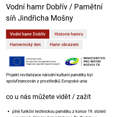
Vodní hamr Dobřív / Pamětní
síň Jindřicha Mošny
Vodní hamr Dobřív
Historie hamru
Hamernický den
Hamr obrazem
Projekt revitalizace národní kulturní památky byl
spolufinancován z prostředků Evropské unie.
co u nás můžete vidět / zažít
plně funkční technickou památku z konce 19. století