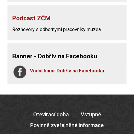
Podcast ZČM
Rozhovory s odbornými pracovníky muzea.
Banner - Dobřív na Facebooku
Vodní hamr Dobřív na Facebooku
Otevírací doba
Vstupné
Povinně zveřejněné informace