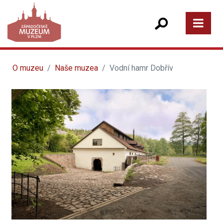
O muzeu
Naše muzea
Vodní hamr Dobřív