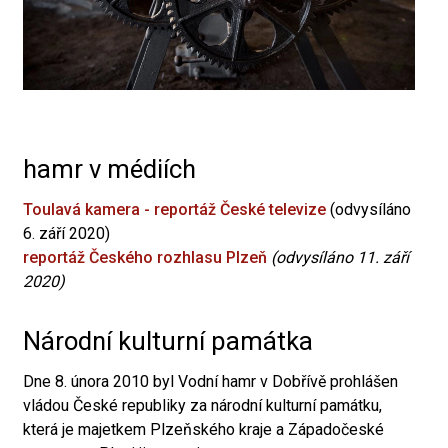
hamr v médiích
Toulavá kamera - reportáž České televize
(odvysíláno
6. září 2020)
reportáž Českého rozhlasu Plzeň
(odvysíláno 11. září
2020)
Národní kulturní památka
Dne 8. února 2010 byl Vodní hamr v Dobřívě prohlášen
vládou České republiky za národní kulturní památku,
která je majetkem Plzeňského kraje a Západočeské