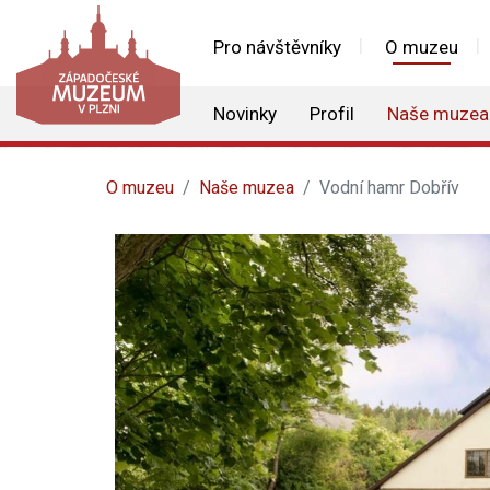
Pro návštěvníky
O muzeu
Novinky
Profil
Naše muzea
O muzeu
Naše muzea
Vodní hamr Dobřív