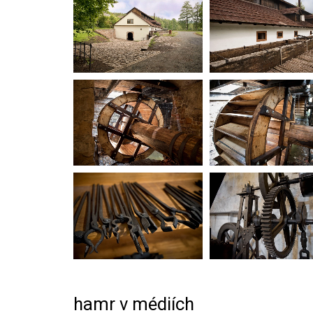
hamr v médiích