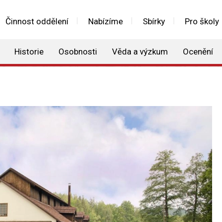
Činnost oddělení
Nabízíme
Sbírky
Pro školy
Historie
Osobnosti
Věda a výzkum
Ocenění