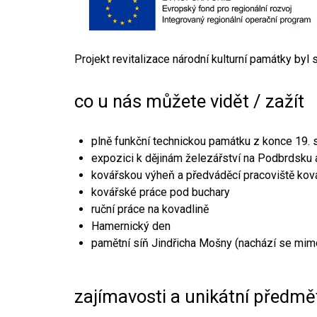
Projekt revitalizace národní kulturní památky byl
co u nás můžete vidět / zažít
plně funkční technickou památku z konce 19. s
expozici k dějinám železářství na Podbrdsku a
kovářskou výheň a předváděcí pracoviště kov
kovářské práce pod buchary
ruční práce na kovadlině
Hamernický den
pamětní síň Jindřicha Mošny (nachází se mim
zajímavosti a unikátní předmě