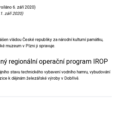
síláno 6. září 2020)
1. září 2020)
ášen vládou České republiky za národní kulturní památku,
é muzeum v Plzni ji spravuje.
aný regionální operační program IROP
jního stavu technického vybavení vodního hamru, vybudování
ice k dějinám železářské výroby v Dobřívě.