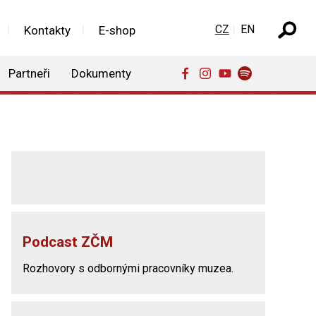
Zvolte jazyk
CZ
EN
Kontakty
E-shop
Partneři
Dokumenty
Podcast ZČM
Rozhovory s odbornými pracovníky muzea.