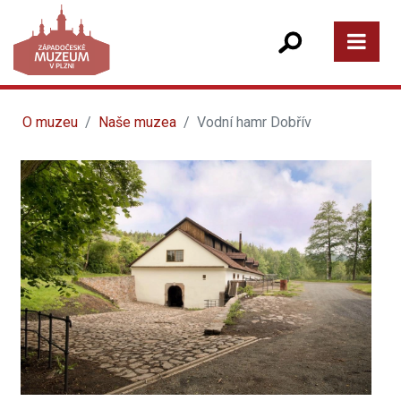
O muzeu
Naše muzea
Vodní hamr Dobřív