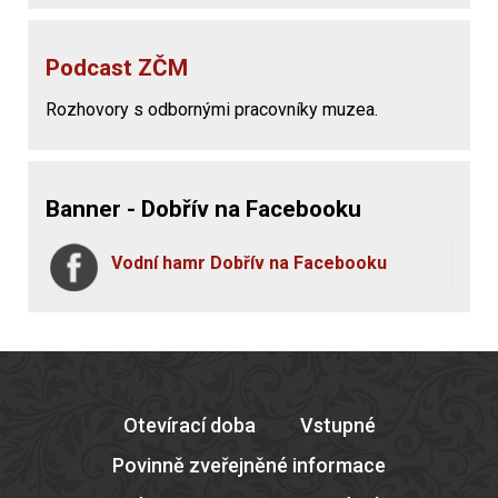
Podcast ZČM
Rozhovory s odbornými pracovníky muzea.
Banner - Dobřív na Facebooku
Vodní hamr Dobřív na Facebooku
Otevírací doba
Vstupné
Povinně zveřejněné informace