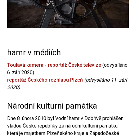
hamr v médiích
Toulavá kamera - reportáž České televize
(odvysíláno
6. září 2020)
reportáž Českého rozhlasu Plzeň
(odvysíláno 11. září
2020)
Národní kulturní památka
Dne 8. února 2010 byl Vodní hamr v Dobřívě prohlášen
vládou České republiky za národní kulturní památku,
která je majetkem Plzeňského kraje a Západočeské