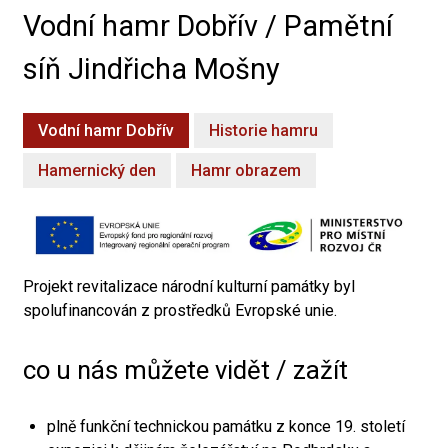
Vodní hamr Dobřív / Pamětní
síň Jindřicha Mošny
Vodní hamr Dobřív
Historie hamru
Hamernický den
Hamr obrazem
Projekt revitalizace národní kulturní památky byl
spolufinancován z prostředků Evropské unie.
co u nás můžete vidět / zažít
plně funkční technickou památku z konce 19. století