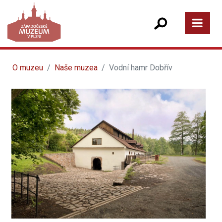
O muzeu
Naše muzea
Vodní hamr Dobřív