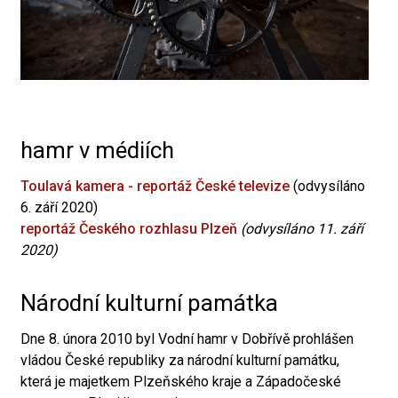
hamr v médiích
Toulavá kamera - reportáž České televize
(odvysíláno
6. září 2020)
reportáž Českého rozhlasu Plzeň
(odvysíláno 11. září
2020)
Národní kulturní památka
Dne 8. února 2010 byl Vodní hamr v Dobřívě prohlášen
vládou České republiky za národní kulturní památku,
která je majetkem Plzeňského kraje a Západočeské