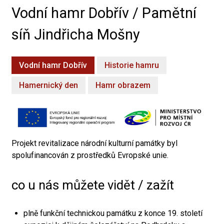
Vodní hamr Dobřív / Pamětní
síň Jindřicha Mošny
Vodní hamr Dobřív
Historie hamru
Hamernický den
Hamr obrazem
Projekt revitalizace národní kulturní památky byl
spolufinancován z prostředků Evropské unie.
co u nás můžete vidět / zažít
plně funkční technickou památku z konce 19. století