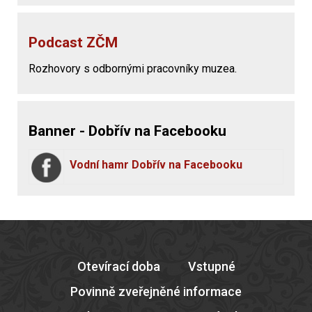
Podcast ZČM
Rozhovory s odbornými pracovníky muzea.
Banner - Dobřív na Facebooku
Vodní hamr Dobřív na Facebooku
Otevírací doba
Vstupné
Povinně zveřejněné informace