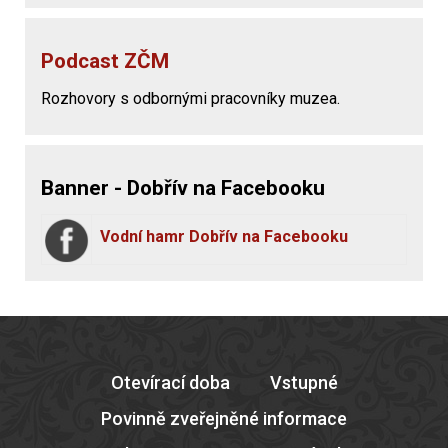
Podcast ZČM
Rozhovory s odbornými pracovníky muzea.
Banner - Dobřív na Facebooku
Vodní hamr Dobřív na Facebooku
Otevírací doba
Vstupné
Povinně zveřejněné informace