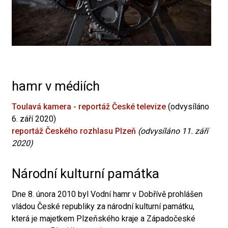
hamr v médiích
Toulavá kamera - reportáž České televize
(odvysíláno
6. září 2020)
reportáž Českého rozhlasu Plzeň
(odvysíláno 11. září
2020)
Národní kulturní památka
Dne 8. února 2010 byl Vodní hamr v Dobřívě prohlášen
vládou České republiky za národní kulturní památku,
která je majetkem Plzeňského kraje a Západočeské