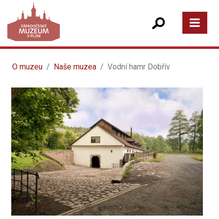
O muzeu
Naše muzea
Vodní hamr Dobřív