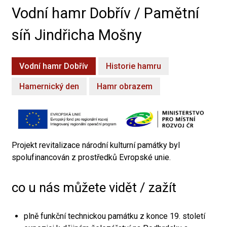
Vodní hamr Dobřív / Pamětní
síň Jindřicha Mošny
Vodní hamr Dobřív
Historie hamru
Hamernický den
Hamr obrazem
Projekt revitalizace národní kulturní památky byl
spolufinancován z prostředků Evropské unie.
co u nás můžete vidět / zažít
plně funkční technickou památku z konce 19. století