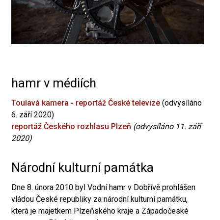
hamr v médiích
Toulavá kamera - reportáž České televize
(odvysíláno
6. září 2020)
reportáž Českého rozhlasu Plzeň
(odvysíláno 11. září
2020)
Národní kulturní památka
Dne 8. února 2010 byl Vodní hamr v Dobřívě prohlášen
vládou České republiky za národní kulturní památku,
která je majetkem Plzeňského kraje a Západočeské