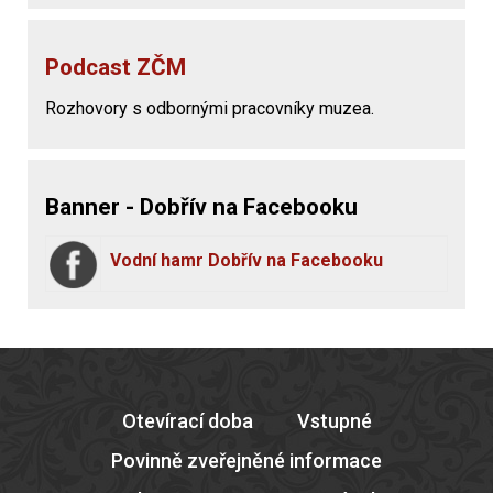
Podcast ZČM
Rozhovory s odbornými pracovníky muzea.
Banner - Dobřív na Facebooku
Vodní hamr Dobřív na Facebooku
Otevírací doba
Vstupné
Povinně zveřejněné informace