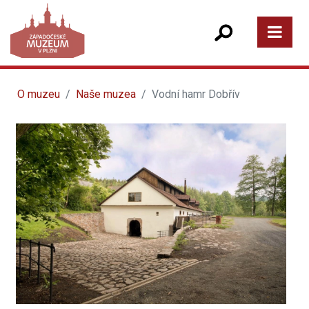
O muzeu
Naše muzea
Vodní hamr Dobřív