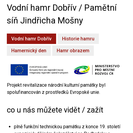
Vodní hamr Dobřív / Pamětní
síň Jindřicha Mošny
Vodní hamr Dobřív
Historie hamru
Hamernický den
Hamr obrazem
Projekt revitalizace národní kulturní památky byl
spolufinancován z prostředků Evropské unie.
co u nás můžete vidět / zažít
plně funkční technickou památku z konce 19. století