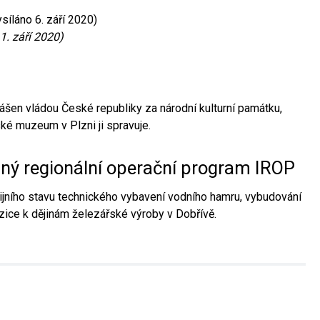
síláno 6. září 2020)
1. září 2020)
ášen vládou České republiky za národní kulturní památku,
é muzeum v Plzni ji spravuje.
aný regionální operační program IROP
jního stavu technického vybavení vodního hamru, vybudování
ice k dějinám železářské výroby v Dobřívě.