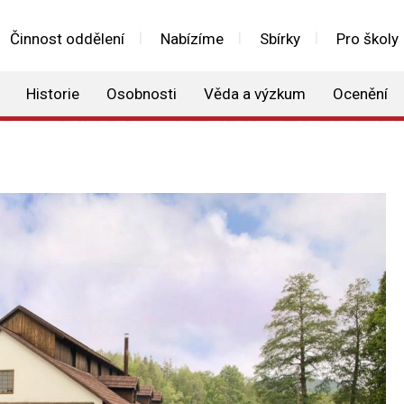
Činnost oddělení
Nabízíme
Sbírky
Pro školy
Historie
Osobnosti
Věda a výzkum
Ocenění