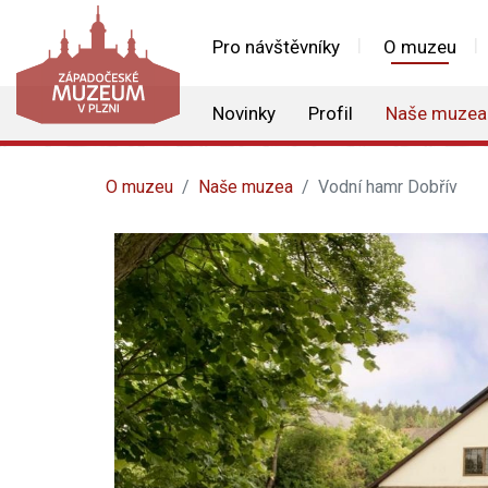
Pro návštěvníky
O muzeu
Novinky
Profil
Naše muzea
O muzeu
Naše muzea
Vodní hamr Dobřív