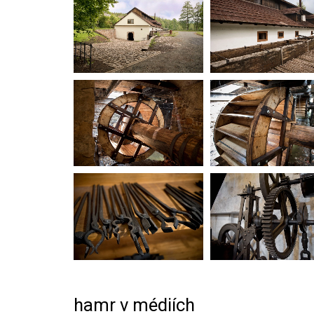
hamr v médiích