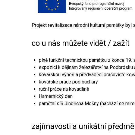
Projekt revitalizace národní kulturní památky byl
co u nás můžete vidět / zažít
plně funkční technickou památku z konce 19. s
expozici k dějinám železářství na Podbrdsku a
kovářskou výheň a předváděcí pracoviště kov
kovářské práce pod buchary
ruční práce na kovadlině
Hamernický den
pamětní síň Jindřicha Mošny (nachází se mim
zajímavosti a unikátní předmě