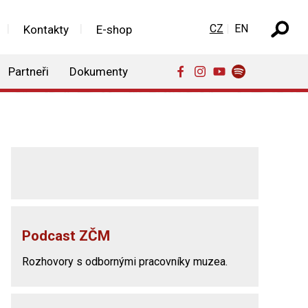
Zvolte jazyk
CZ
EN
Kontakty
E-shop
Partneři
Dokumenty
Podcast ZČM
Rozhovory s odbornými pracovníky muzea.