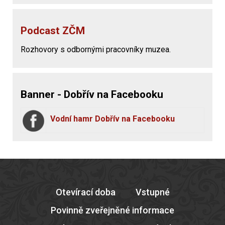
Podcast ZČM
Rozhovory s odbornými pracovníky muzea.
Banner - Dobřív na Facebooku
Vodní hamr Dobřív na Facebooku
Otevírací doba
Vstupné
Povinně zveřejněné informace