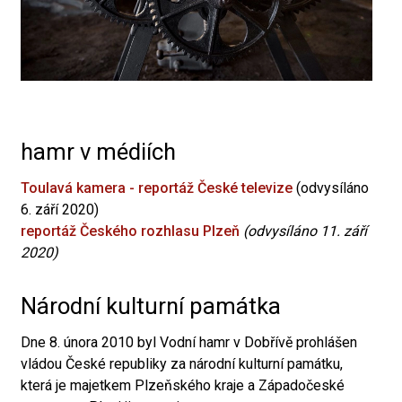
hamr v médiích
Toulavá kamera - reportáž České televize
(odvysíláno
6. září 2020)
reportáž Českého rozhlasu Plzeň
(odvysíláno 11. září
2020)
Národní kulturní památka
Dne 8. února 2010 byl Vodní hamr v Dobřívě prohlášen
vládou České republiky za národní kulturní památku,
která je majetkem Plzeňského kraje a Západočeské