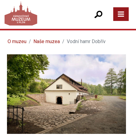
O muzeu
Naše muzea
Vodní hamr Dobřív