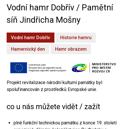
Vodní hamr Dobřív / Pamětní
síň Jindřicha Mošny
Vodní hamr Dobřív
Historie hamru
Hamernický den
Hamr obrazem
Projekt revitalizace národní kulturní památky byl
spolufinancován z prostředků Evropské unie.
co u nás můžete vidět / zažít
plně funkční technickou památku z konce 19. století