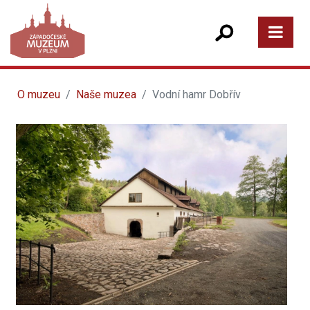
O muzeu
Naše muzea
Vodní hamr Dobřív