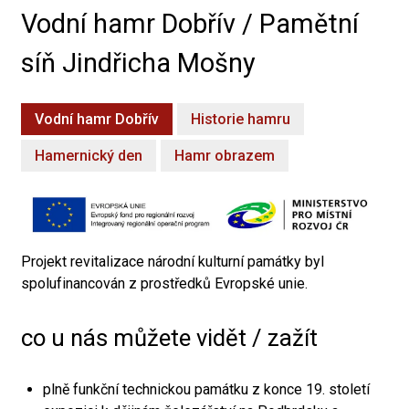
Vodní hamr Dobřív / Pamětní
síň Jindřicha Mošny
Vodní hamr Dobřív
Historie hamru
Hamernický den
Hamr obrazem
Projekt revitalizace národní kulturní památky byl
spolufinancován z prostředků Evropské unie.
co u nás můžete vidět / zažít
plně funkční technickou památku z konce 19. století