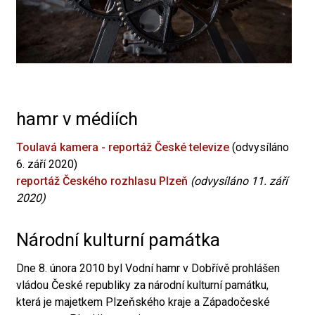
hamr v médiích
Toulavá kamera - reportáž České televize
(odvysíláno
6. září 2020)
reportáž Českého rozhlasu Plzeň
(odvysíláno 11. září
2020)
Národní kulturní památka
Dne 8. února 2010 byl Vodní hamr v Dobřívě prohlášen
vládou České republiky za národní kulturní památku,
která je majetkem Plzeňského kraje a Západočeské