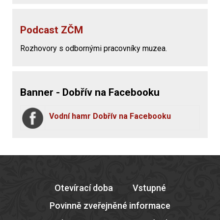
Podcast ZČM
Rozhovory s odbornými pracovníky muzea.
Banner - Dobřív na Facebooku
Vodní hamr Dobřív na Facebooku
Otevírací doba
Vstupné
Povinně zveřejněné informace