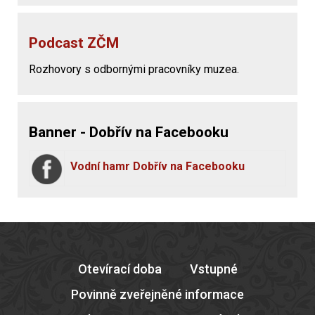
Podcast ZČM
Rozhovory s odbornými pracovníky muzea.
Banner - Dobřív na Facebooku
Vodní hamr Dobřív na Facebooku
Otevírací doba
Vstupné
Povinně zveřejněné informace