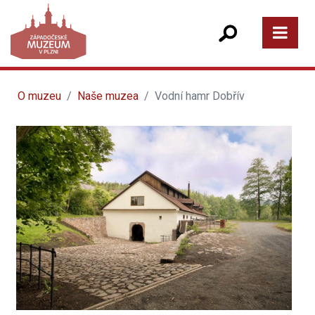
O muzeu
Naše muzea
Vodní hamr Dobřív