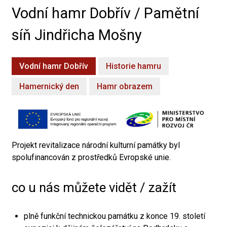
Vodní hamr Dobřív / Pamětní
síň Jindřicha Mošny
Vodní hamr Dobřív
Historie hamru
Hamernický den
Hamr obrazem
Projekt revitalizace národní kulturní památky byl
spolufinancován z prostředků Evropské unie.
co u nás můžete vidět / zažít
plně funkční technickou památku z konce 19. století