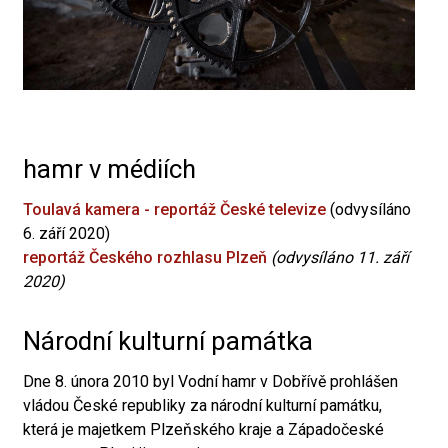
hamr v médiích
Toulavá kamera - reportáž České televize
(odvysíláno
6. září 2020)
reportáž Českého rozhlasu Plzeň
(odvysíláno 11. září
2020)
Národní kulturní památka
Dne 8. února 2010 byl Vodní hamr v Dobřívě prohlášen
vládou České republiky za národní kulturní památku,
která je majetkem Plzeňského kraje a Západočeské