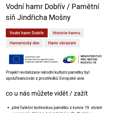
Vodní hamr Dobřív / Pamětní
síň Jindřicha Mošny
Vodní hamr Dobřív
Historie hamru
Hamernický den
Hamr obrazem
Projekt revitalizace národní kulturní památky byl
spolufinancován z prostředků Evropské unie.
co u nás můžete vidět / zažít
plně funkční technickou památku z konce 19. století