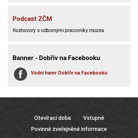
Podcast ZČM
Rozhovory s odbornými pracovníky muzea.
Banner - Dobřív na Facebooku
Vodní hamr Dobřív na Facebooku
Otevírací doba
Vstupné
Povinně zveřejněné informace