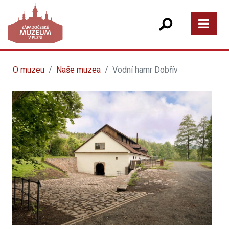
O muzeu
Naše muzea
Vodní hamr Dobřív