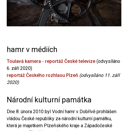
hamr v médiích
Toulavá kamera - reportáž České televize
(odvysíláno
6. září 2020)
reportáž Českého rozhlasu Plzeň
(odvysíláno 11. září
2020)
Národní kulturní památka
Dne 8. února 2010 byl Vodní hamr v Dobřívě prohlášen
vládou České republiky za národní kulturní památku,
která je majetkem Plzeňského kraje a Západočeské