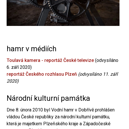
hamr v médiích
Toulavá kamera - reportáž České televize
(odvysíláno
6. září 2020)
reportáž Českého rozhlasu Plzeň
(odvysíláno 11. září
2020)
Národní kulturní památka
Dne 8. února 2010 byl Vodní hamr v Dobřívě prohlášen
vládou České republiky za národní kulturní památku,
která je majetkem Plzeňského kraje a Západočeské