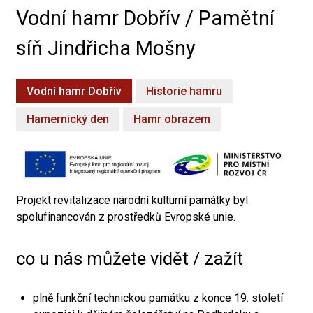
Vodní hamr Dobřív / Pamětní
síň Jindřicha Mošny
Vodní hamr Dobřív
Historie hamru
Hamernický den
Hamr obrazem
Projekt revitalizace národní kulturní památky byl
spolufinancován z prostředků Evropské unie.
co u nás můžete vidět / zažít
plně funkční technickou památku z konce 19. století