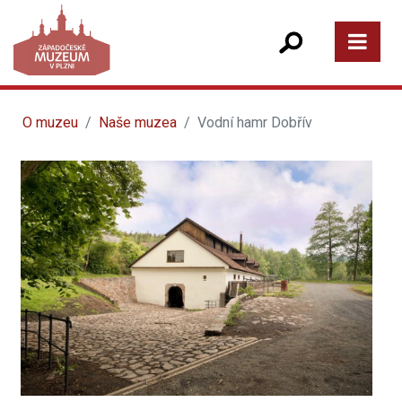
O muzeu
Naše muzea
Vodní hamr Dobřív