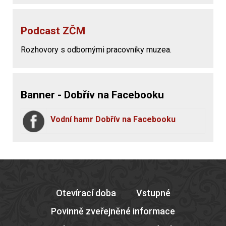
Podcast ZČM
Rozhovory s odbornými pracovníky muzea.
Banner - Dobřív na Facebooku
Vodní hamr Dobřív na Facebooku
Otevírací doba
Vstupné
Povinně zveřejněné informace