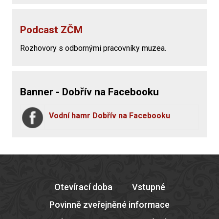
Podcast ZČM
Rozhovory s odbornými pracovníky muzea.
Banner - Dobřív na Facebooku
Vodní hamr Dobřív na Facebooku
Otevírací doba
Vstupné
Povinně zveřejněné informace