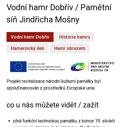
Vodní hamr Dobřív / Pamětní
síň Jindřicha Mošny
Vodní hamr Dobřív
Historie hamru
Hamernický den
Hamr obrazem
Projekt revitalizace národní kulturní památky byl
spolufinancován z prostředků Evropské unie.
co u nás můžete vidět / zažít
plně funkční technickou památku z konce 19. století