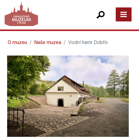
O muzeu
Naše muzea
Vodní hamr Dobřív