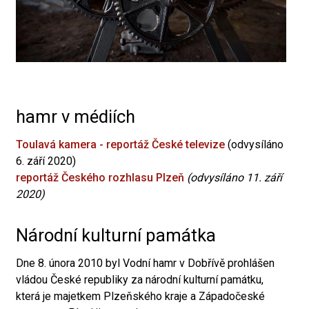
hamr v médiích
Toulavá kamera - reportáž České televize
(odvysíláno
6. září 2020)
reportáž Českého rozhlasu Plzeň
(odvysíláno 11. září
2020)
Národní kulturní památka
Dne 8. února 2010 byl Vodní hamr v Dobřívě prohlášen
vládou České republiky za národní kulturní památku,
která je majetkem Plzeňského kraje a Západočeské