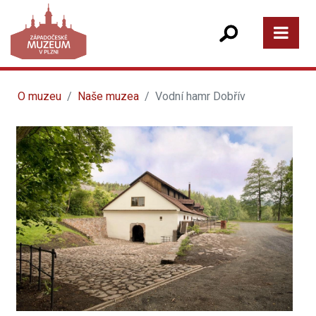
O muzeu
Naše muzea
Vodní hamr Dobřív