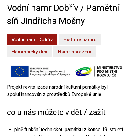
Vodní hamr Dobřív / Pamětní
síň Jindřicha Mošny
Vodní hamr Dobřív
Historie hamru
Hamernický den
Hamr obrazem
Projekt revitalizace národní kulturní památky byl
spolufinancován z prostředků Evropské unie.
co u nás můžete vidět / zažít
plně funkční technickou památku z konce 19. století