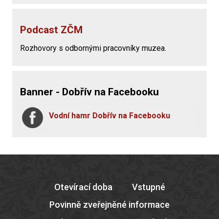
Podcast ZČM
Rozhovory s odbornými pracovníky muzea.
Banner - Dobřív na Facebooku
Vodní hamr Dobřív na Facebooku
Otevírací doba
Vstupné
Povinně zveřejněné informace