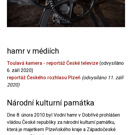
hamr v médiích
Toulavá kamera - reportáž České televize
(odvysíláno
6. září 2020)
reportáž Českého rozhlasu Plzeň
(odvysíláno 11. září
2020)
Národní kulturní památka
Dne 8. února 2010 byl Vodní hamr v Dobřívě prohlášen
vládou České republiky za národní kulturní památku,
která je majetkem Plzeňského kraje a Západočeské