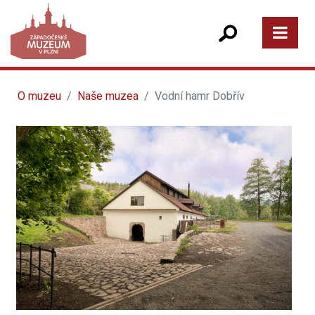
O muzeu
Naše muzea
Vodní hamr Dobřív