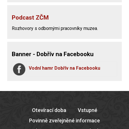
Podcast ZČM
Rozhovory s odbornými pracovníky muzea.
Banner - Dobřív na Facebooku
Vodní hamr Dobřív na Facebooku
Otevírací doba
Vstupné
Povinně zveřejněné informace