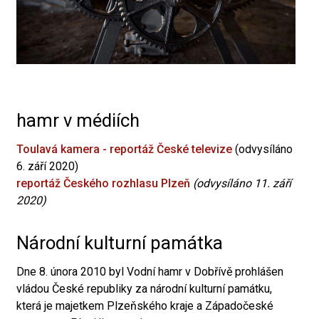
hamr v médiích
Toulavá kamera - reportáž České televize
(odvysíláno
6. září 2020)
reportáž Českého rozhlasu Plzeň
(odvysíláno 11. září
2020)
Národní kulturní památka
Dne 8. února 2010 byl Vodní hamr v Dobřívě prohlášen
vládou České republiky za národní kulturní památku,
která je majetkem Plzeňského kraje a Západočeské