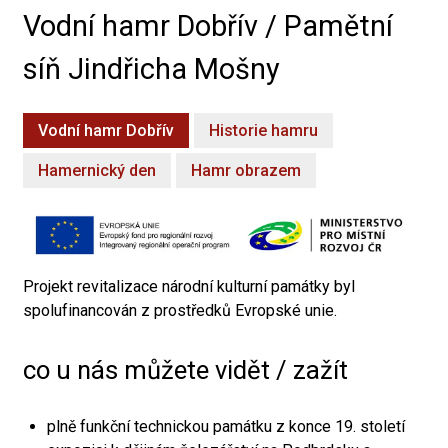
Vodní hamr Dobřív / Pamětní
síň Jindřicha Mošny
Vodní hamr Dobřív
Historie hamru
Hamernický den
Hamr obrazem
Projekt revitalizace národní kulturní památky byl
spolufinancován z prostředků Evropské unie.
co u nás můžete vidět / zažít
plně funkční technickou památku z konce 19. století