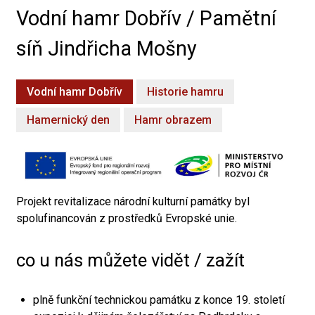
Vodní hamr Dobřív / Pamětní
síň Jindřicha Mošny
Vodní hamr Dobřív
Historie hamru
Hamernický den
Hamr obrazem
Projekt revitalizace národní kulturní památky byl
spolufinancován z prostředků Evropské unie.
co u nás můžete vidět / zažít
plně funkční technickou památku z konce 19. století