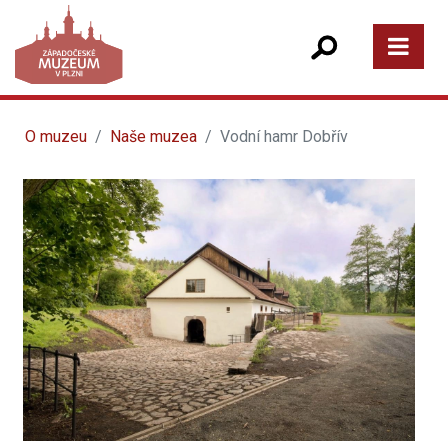
O muzeu
Naše muzea
Vodní hamr Dobřív