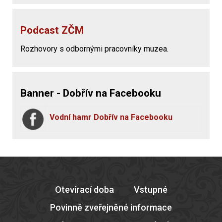
Podcast ZČM
Rozhovory s odbornými pracovníky muzea.
Banner - Dobřív na Facebooku
Vodní hamr Dobřív na Facebooku
Otevírací doba
Vstupné
Povinně zveřejněné informace