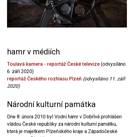
hamr v médiích
Toulavá kamera - reportáž České televize
(odvysíláno
6. září 2020)
reportáž Českého rozhlasu Plzeň
(odvysíláno 11. září
2020)
Národní kulturní památka
Dne 8. února 2010 byl Vodní hamr v Dobřívě prohlášen
vládou České republiky za národní kulturní památku,
která je majetkem Plzeňského kraje a Západočeské