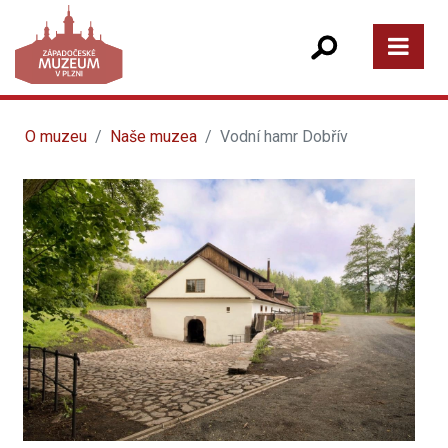
O muzeu
Naše muzea
Vodní hamr Dobřív