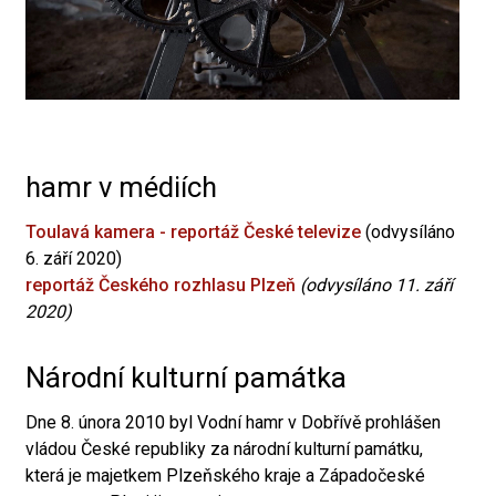
hamr v médiích
Toulavá kamera - reportáž České televize
(odvysíláno
6. září 2020)
reportáž Českého rozhlasu Plzeň
(odvysíláno 11. září
2020)
Národní kulturní památka
Dne 8. února 2010 byl Vodní hamr v Dobřívě prohlášen
vládou České republiky za národní kulturní památku,
která je majetkem Plzeňského kraje a Západočeské