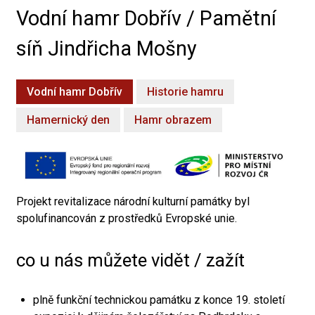
Vodní hamr Dobřív / Pamětní
síň Jindřicha Mošny
Vodní hamr Dobřív
Historie hamru
Hamernický den
Hamr obrazem
Projekt revitalizace národní kulturní památky byl
spolufinancován z prostředků Evropské unie.
co u nás můžete vidět / zažít
plně funkční technickou památku z konce 19. století