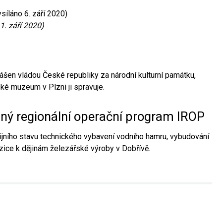
síláno 6. září 2020)
1. září 2020)
ášen vládou České republiky za národní kulturní památku,
é muzeum v Plzni ji spravuje.
aný regionální operační program IROP
jního stavu technického vybavení vodního hamru, vybudování
ice k dějinám železářské výroby v Dobřívě.