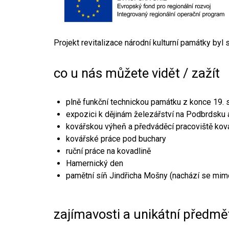
Projekt revitalizace národní kulturní památky byl
co u nás můžete vidět / zažít
plně funkční technickou památku z konce 19. s
expozici k dějinám železářství na Podbrdsku a
kovářskou výheň a předváděcí pracoviště kov
kovářské práce pod buchary
ruční práce na kovadlině
Hamernický den
pamětní síň Jindřicha Mošny (nachází se mim
zajímavosti a unikátní předmě