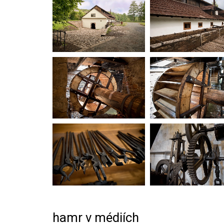
hamr v médiích