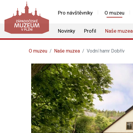
Pro návštěvníky
O muzeu
Novinky
Profil
Naše muzea
O muzeu
Naše muzea
Vodní hamr Dobřív