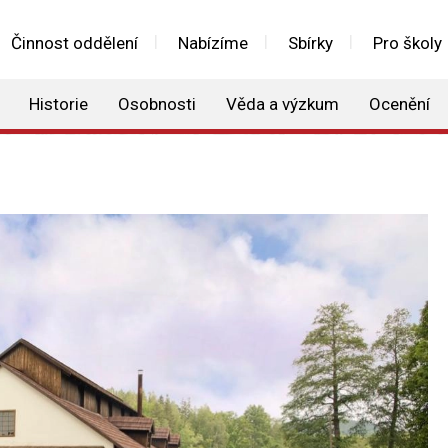
Činnost oddělení
Nabízíme
Sbírky
Pro školy
Historie
Osobnosti
Věda a výzkum
Ocenění