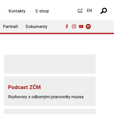
Zvolte jazyk
CZ
EN
Kontakty
E-shop
Partneři
Dokumenty
Podcast ZČM
Rozhovory s odbornými pracovníky muzea.