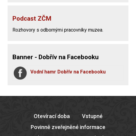
Podcast ZČM
Rozhovory s odbornými pracovníky muzea.
Banner - Dobřív na Facebooku
Vodní hamr Dobřív na Facebooku
Otevírací doba
Vstupné
Povinně zveřejněné informace