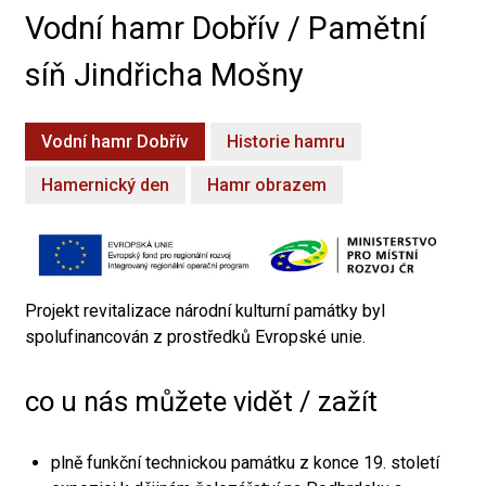
Vodní hamr Dobřív / Pamětní
síň Jindřicha Mošny
Vodní hamr Dobřív
Historie hamru
Hamernický den
Hamr obrazem
Projekt revitalizace národní kulturní památky byl
spolufinancován z prostředků Evropské unie.
co u nás můžete vidět / zažít
plně funkční technickou památku z konce 19. století