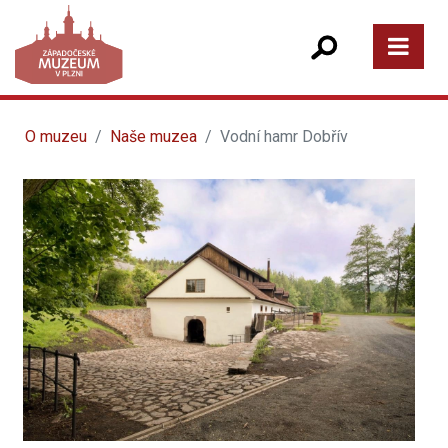
O muzeu
Naše muzea
Vodní hamr Dobřív