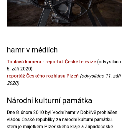
hamr v médiích
Toulavá kamera - reportáž České televize
(odvysíláno
6. září 2020)
reportáž Českého rozhlasu Plzeň
(odvysíláno 11. září
2020)
Národní kulturní památka
Dne 8. února 2010 byl Vodní hamr v Dobřívě prohlášen
vládou České republiky za národní kulturní památku,
která je majetkem Plzeňského kraje a Západočeské